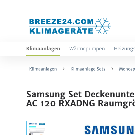
Klimaanlagen
Wärmepumpen
Heizungs
Klimaanlagen
Klimaanlage Sets
Monospl
Samsung Set Deckenunte
AC 120 RXADNG Raumgr