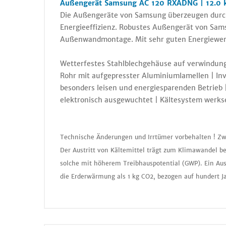
Außengerät Samsung AC 120 RXADNG | 12.0 k
Die Außengeräte von Samsung überzeugen durc
Energieeffizienz. Robustes Außengerät von Sam
Außenwandmontage. Mit sehr guten Energiewer
Wetterfestes Stahlblechgehäuse auf verwindung
Rohr mit aufgepresster Aluminiumlamellen | Inv
besonders leisen und energiesparenden Betrieb 
elektronisch ausgewuchtet | Kältesystem werksei
Technische Änderungen und Irrtümer vorbehalten ! Zw
Der Austritt von Kältemittel trägt zum Klimawandel be
solche mit höherem Treibhauspotential (GWP). Ein Aus
die Erderwärmung als 1 kg CO2, bezogen auf hundert J