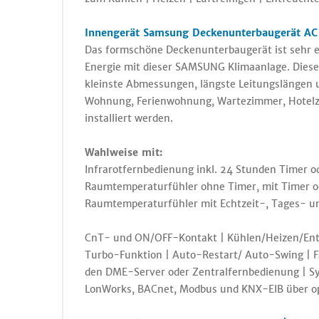
Innengerät Samsung Deckenunterbaugerät AC
Das formschöne Deckenunterbaugerät ist sehr e
Energie mit dieser SAMSUNG Klimaanlage. Diese
kleinste Abmessungen, längste Leitungslängen u
Wohnung, Ferienwohnung, Wartezimmer, Hotelzi
installiert werden.
Wahlweise mit:
Infrarotfernbedienung inkl. 24 Stunden Timer o
Raumtemperaturfühler ohne Timer, mit Timer o
Raumtemperaturfühler mit Echtzeit-, Tages- 
CnT- und ON/OFF-Kontakt | Kühlen/Heizen/Entfe
Turbo-Funktion | Auto-Restart/ Auto-Swing | 
den DME-Server oder Zentralfernbedienung | S
LonWorks, BACnet, Modbus und KNX-EIB über opt