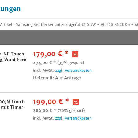
tungen
 Artikel "Samsung Set Deckenunterbaugerät 12,0 kW - AC 120 RNCDKG +
179,00 € *
1 NF Touch-
g Wind Free
274,00 € *
(35% gespart)
inkl. MwSt.
zzgl. Versandkosten
Lieferzeit: Auf Anfrage
199,00 € *
0JN Touch
 mit Timer
286,00 € *
(30% gespart)
inkl. MwSt.
zzgl. Versandkosten