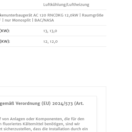
Luftkühlung/Luftheizung
kenunterbaugerät AC 120 RNCDKG 12,0kW | Raumgröße
 | nur Monosplit | BAC/NASA
 (KW):
13, 13,0
 (KW):
12, 12,0
gemäß Verordnung (EU) 2024/573 (Art.
 von Anlagen oder Komponenten, die für den
n fluoriertes Kältemittel benötigen, sind wir
et sicherzustellen, dass die Installation durch ein