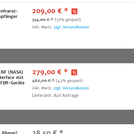
209,00 € *
nfrarot-
mpfänger
334,00 € *
(37% gespart)
inkl. MwSt.
zzgl. Versandkosten
279,00 € *
NF (NASA)
terface mit
482,00 € *
(42% gespart)
 FJM-Geräte
inkl. MwSt.
zzgl. Versandkosten
Lieferzeit: Auf Anfrage
28,50 € *
15,88mm)