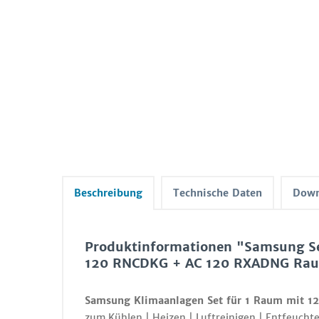
Beschreibung
Technische Daten
Down
Produktinformationen "Samsung Se
120 RNCDKG + AC 120 RXADNG Ra
Samsung Klimaanlagen Set für 1 Raum mit 1
zum Kühlen | Heizen | Luftreinigen | Entfeuchte