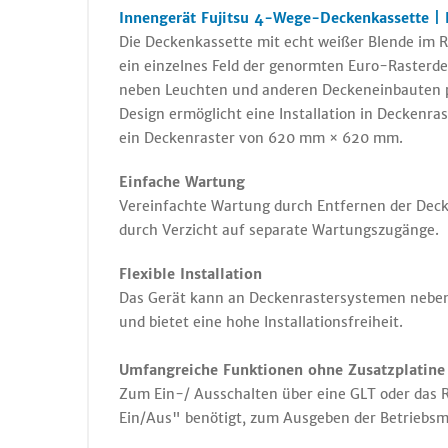
Innengerät Fujitsu 4-Wege-Deckenkassette |
Die Deckenkassette mit echt weißer Blende im 
ein einzelnes Feld der genormten Euro-Rasterdec
neben Leuchten und anderen Deckeneinbauten p
Design ermöglicht eine Installation in Deckenra
ein Deckenraster von 620 mm × 620 mm.
Einfache Wartung
Vereinfachte Wartung durch Entfernen der Deck
durch Verzicht auf separate Wartungszugänge.
Flexible Installation
Das Gerät kann an Deckenrastersystemen nebe
und bietet eine hohe Installationsfreiheit.
Umfangreiche Funktionen ohne Zusatzplatine
Zum Ein-/ Ausschalten über eine GLT oder das 
Ein/Aus" benötigt, zum Ausgeben der Betriebsm