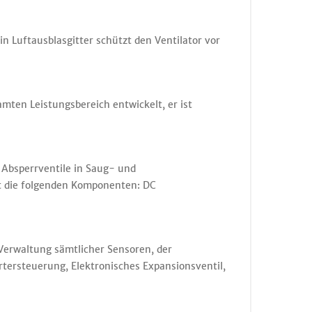
 Luftausblasgitter schützt den Ventilator vor
amten Leistungsbereich entwickelt, er ist
 Absperrventile in Saug- und
tet die folgenden Komponenten: DC
Verwaltung sämtlicher Sensoren, der
tersteuerung, Elektronisches Expansionsventil,