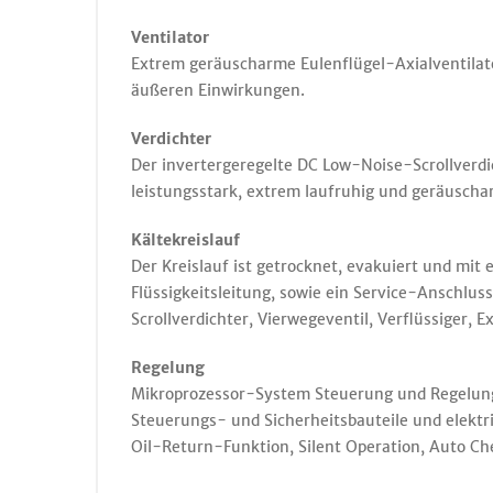
Ventilator
Extrem geräuscharme Eulenflügel-Axialventilato
äußeren Einwirkungen.
Verdichter
Der invertergeregelte DC Low-Noise-Scrollverdich
leistungsstark, extrem laufruhig und geräuscharm
Kältekreislauf
Der Kreislauf ist getrocknet, evakuiert und mit
Flüssigkeitsleitung, sowie ein Service-Anschlus
Scrollverdichter, Vierwegeventil, Verflüssiger, E
Regelung
Mikroprozessor-System Steuerung und Regelung 
Steuerungs- und Sicherheitsbauteile und elektr
Oil-Return-Funktion, Silent Operation, Auto Ch