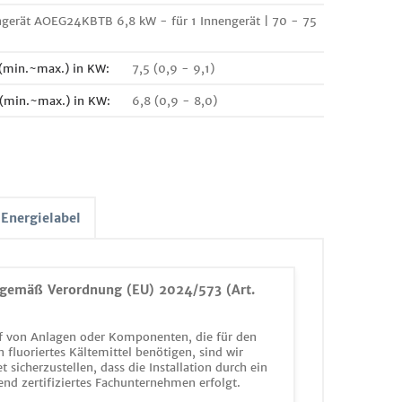
ngerät AOEG24KBTB 6,8 kW - für 1 Innengerät | 70 - 75
 (min.~max.) in KW:
7,5 (0,9 - 9,1)
 (min.~max.) in KW:
6,8 (0,9 - 8,0)
Energielabel
gemäß Verordnung (EU) 2024/573 (Art.
 von Anlagen oder Komponenten, die für den
n fluoriertes Kältemittel benötigen, sind wir
et sicherzustellen, dass die Installation durch ein
end zertifiziertes Fachunternehmen erfolgt.