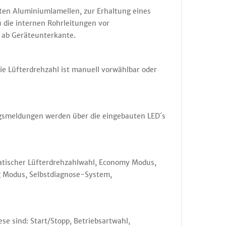
ten Aluminiumlamellen, zur Erhaltung eines
 die internen Rohrleitungen vor
 ab Geräteunterkante.
ie Lüfterdrehzahl ist manuell vorwählbar oder
ngsmeldungen werden über die eingebauten LED´s
tischer Lüfterdrehzahlwahl, Economy Modus,
 Modus, Selbstdiagnose-System,
e sind: Start/Stopp, Betriebsartwahl,