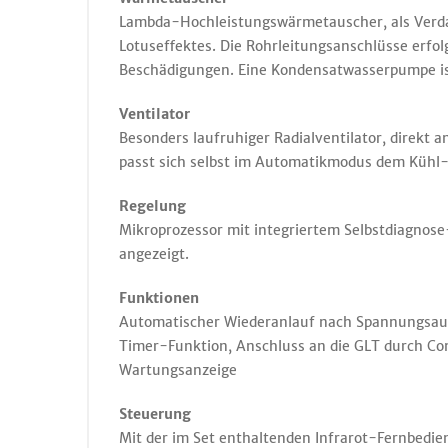
Lambda-Hochleistungswärmetauscher, als Verdam
Lotuseffektes. Die Rohrleitungsanschlüsse erfo
Beschädigungen. Eine Kondensatwasserpumpe ist
Ventilator
Besonders laufruhiger Radialventilator, direkt 
passt sich selbst im Automatikmodus dem Kühl-
Regelung
Mikroprozessor mit integriertem Selbstdiagnos
angezeigt.
Funktionen
Automatischer Wiederanlauf nach Spannungsaus
Timer-Funktion, Anschluss an die GLT durch C
Wartungsanzeige
Steuerung
Mit der im Set enthaltenden Infrarot-Fernbedien