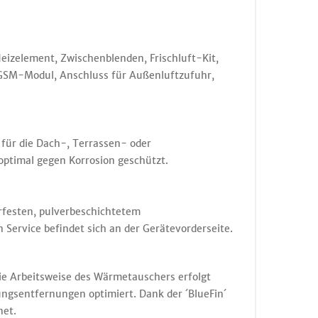
eizelement, Zwischenblenden, Frischluft-Kit,
 GSM-Modul, Anschluss für Außenluftzufuhr,
für die Dach-, Terrassen- oder
optimal gegen Korrosion geschützt.
erfesten, pulverbeschichtetem
Service befindet sich an der Gerätevorderseite.
e Arbeitsweise des Wärmetauschers erfolgt
ungsentfernungen optimiert. Dank der ´BlueFin´
net.