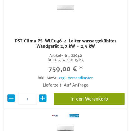
PST Clima PS-WLE036 2-Leiter wassergekühltes
Wandgerät 2,0 kW - 2,5 kW
Artikel-Nr.:
22042
Bruttogewicht:
15 Kg
759,00 € *
inkl. MwSt.
zzgl. Versandkosten
Lieferzeit: Auf Anfrage
In den Warenkorb