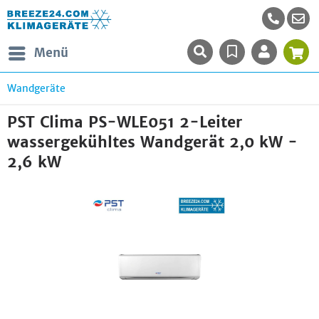
Menü
Wandgeräte
PST Clima PS-WLE051 2-Leiter
wassergekühltes Wandgerät 2,0 kW -
2,6 kW