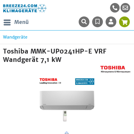
Menü
Wandgeräte
Toshiba MMK-UP0241HP-E VRF
Wandgerät 7,1 kW