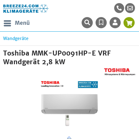
Menü
Wandgeräte
Toshiba MMK-UP0091HP-E VRF
Wandgerät 2,8 kW