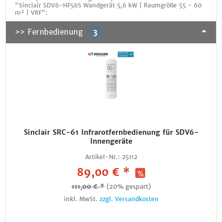
"Sinclair SDV6-HF56S Wandgerät 5,6 kW | Raumgröße 55 - 60
m² | VRF":
>> Fernbedienung
3
Sinclair SRC-61 Infrarotfernbedienung für SDV6-
Innengeräte
Artikel-Nr.:
25112
89,00 € *
111,00 € *
(20% gespart)
inkl. MwSt.
zzgl. Versandkosten