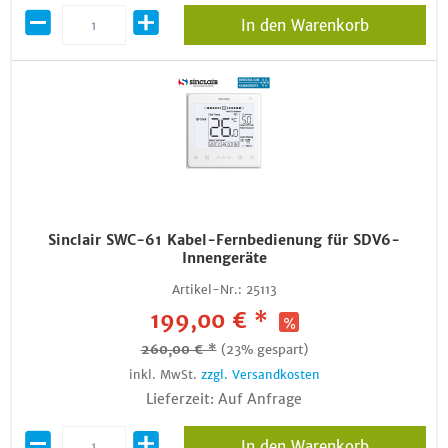
In den Warenkorb
Sinclair SWC-61 Kabel-Fernbedienung für SDV6-
Innengeräte
Artikel-Nr.:
25113
199,00 € *
260,00 € *
(23% gespart)
inkl. MwSt.
zzgl. Versandkosten
Lieferzeit: Auf Anfrage
In den Warenkorb