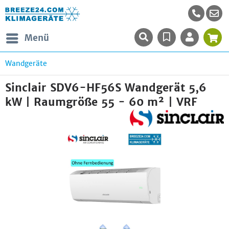
Menü
Wandgeräte
Sinclair SDV6-HF56S Wandgerät 5,6
kW | Raumgröße 55 - 60 m² | VRF