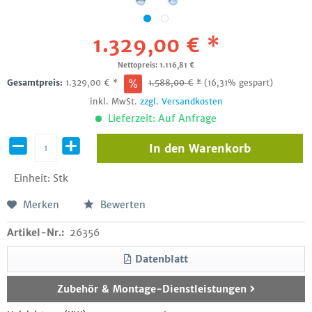
1.329,00 € *
Nettopreis: 1.116,81 €
Gesamtpreis:
1.329,00
€
*
1.588,00
€
*
(16,31% gespart)
inkl. MwSt.
zzgl. Versandkosten
Lieferzeit: Auf Anfrage
In den
Warenkorb
Einheit:
Stk
Merken
Bewerten
Artikel-Nr.:
26356
Datenblatt
Zubehör & Montage-Dienstleistungen