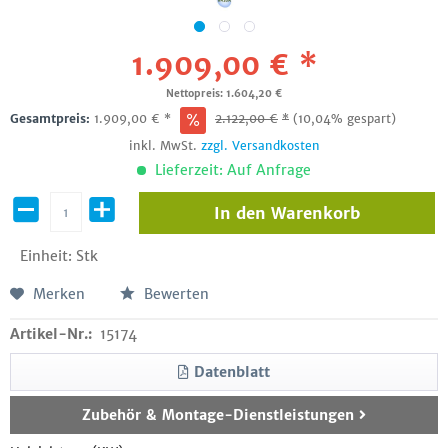
1.909,00 € *
Nettopreis: 1.604,20 €
Gesamtpreis:
1.909,00
€
*
2.122,00
€
*
(10,04% gespart)
inkl. MwSt.
zzgl. Versandkosten
Lieferzeit: Auf Anfrage
In den
Warenkorb
Einheit:
Stk
Merken
Bewerten
Artikel-Nr.:
15174
Datenblatt
Zubehör & Montage-Dienstleistungen