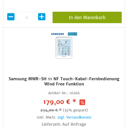
In den Warenkorb
Samsung MWR-SH 11 NF Touch-Kabel-Fernbedienung
Wind Free Funktion
Artikel-Nr.:
10266
179,00 € *
274,00 € *
(35% gespart)
inkl. MwSt.
zzgl. Versandkosten
Lieferzeit: Auf Anfrage