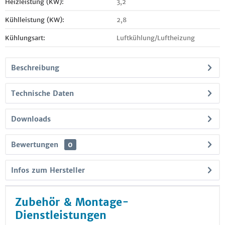
Heizleistung (KW):
3,2
Kühlleistung (KW):
2,8
Kühlungsart:
Luftkühlung/Luftheizung
Beschreibung
Technische Daten
Downloads
Bewertungen
0
Infos zum Hersteller
Zubehör & Montage-
Dienstleistungen