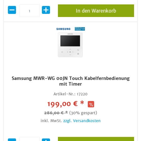
In den Warenkorb
Samsung MWR-WG 00JN Touch Kabelfernbedienung
mit Timer
Artikel-Nr.:
17220
199,00 € *
286,00 € *
(30% gespart)
inkl. MwSt.
zzgl. Versandkosten