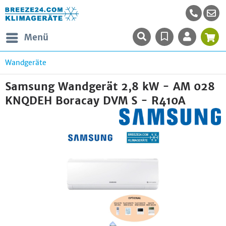
Menü
Wandgeräte
Samsung Wandgerät 2,8 kW - AM 028
KNQDEH Boracay DVM S - R410A