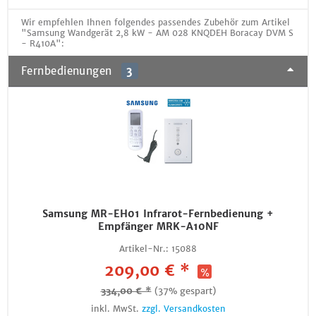
Wir empfehlen Ihnen folgendes passendes Zubehör zum Artikel
"Samsung Wandgerät 2,8 kW - AM 028 KNQDEH Boracay DVM S
- R410A":
Fernbedienungen
3
Samsung MR-EH01 Infrarot-Fernbedienung +
Empfänger MRK-A10NF
Artikel-Nr.:
15088
209,00 € *
334,00 € *
(37% gespart)
inkl. MwSt.
zzgl. Versandkosten