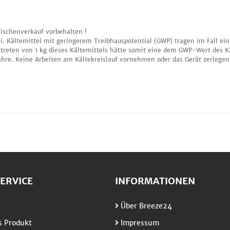
ischenverkauf vorbehalten !
i. Kältemittel mit geringerem Treibhauspotential (GWP) tragen im Fall ei
treten von 1 kg dieses Kältemittels hätte somit eine dem GWP-Wert des K
ahre. Keine Arbeiten am Kältekreislauf vornehmen oder das Gerät zerlegen
ERVICE
INFORMATIONEN
Über Breeze24
 Produkt
Impressum