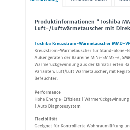
Produktinformationen "Toshiba 
Luft-/Luftwärmetauscher mit Dire
Toshiba Kreuzstrom-Wärmetauscher MMD-VN
Kreuzstrom-Wärmetauscher für Stand-alone-Bet
Außengeräten der Baureihe MiNi-SMMS-e, SM
Wärmerückgewinnung aus der klimatisierten Rau
Varianten: Luft/Luft Wärmetauscher, mit Registe
Befeuchter.
Performance
Hohe Energie-Effizienz | Wärmerückgewinnung b
| Auto Diagnosesystem
Flexibilität
Geeignet für Kontrollierte Wohnraumlüftung un