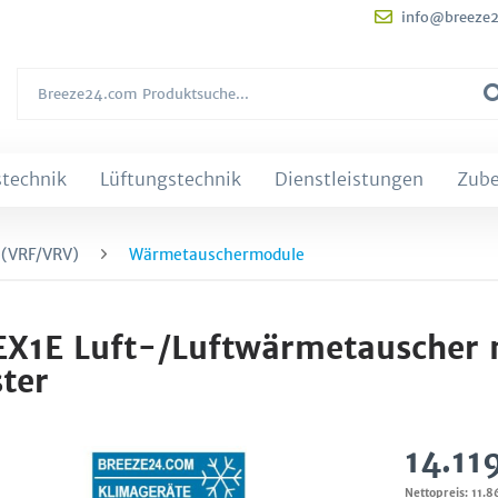
info@breeze
technik
Lüftungstechnik
Dienstleistungen
Zub
 (VRF/VRV)
Wärmetauschermodule
1E Luft-/Luftwärmetauscher 
ter
14.11
Nettopreis: 11.8