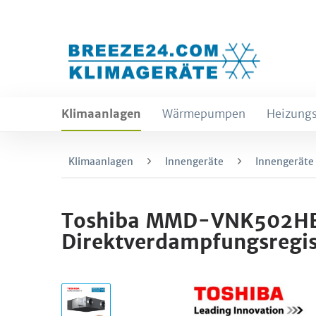
Klimaanlagen
Wärmepumpen
Heizungs
Klimaanlagen
Innengeräte
Innengeräte
Toshiba MMD-VNK502HEX
Direktverdampfungsregis