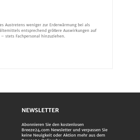
nes Austretens weniger zur Erderwärmung bei als
ältemittels entsprechend größere Auswirkungen auf
 – stets Fachpersonal hinzuziehen.
NEWSLETTER
Abonnieren Sie den kostenlosen
Breeze24.com Newsletter und verpassen Sie
keine Neuigkeit oder Aktion mehr aus dem