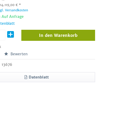
:
14.119,00
€
*
zgl. Versandkosten
: Auf Anfrage
tenblatt
In den
Warenkorb
k
Bewerten
13676
Datenblatt