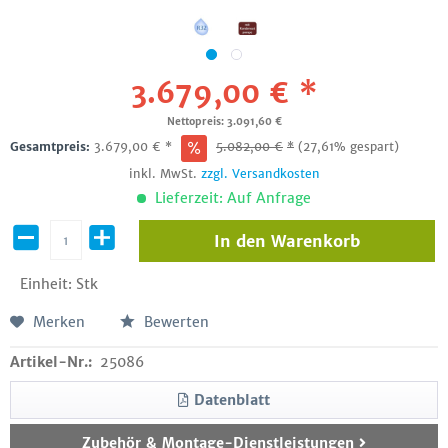
3.679,00 € *
Nettopreis: 3.091,60 €
Gesamtpreis:
3.679,00
€
*
5.082,00
€
*
(27,61% gespart)
inkl. MwSt.
zzgl. Versandkosten
Lieferzeit: Auf Anfrage
In den
Warenkorb
Einheit:
Stk
Merken
Bewerten
Artikel-Nr.:
25086
Datenblatt
Zubehör & Montage-Dienstleistungen