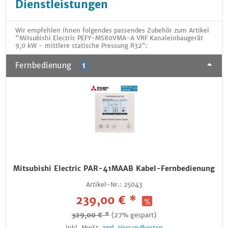
Dienstleistungen
Wir empfehlen Ihnen folgendes passendes Zubehör zum Artikel
"Mitsubishi Electric PEFY-MS80VMA-A VRF Kanaleinbaugerät
9,0 kW - mittlere statische Pressung R32":
Fernbedienung
1
Mitsubishi Electric PAR-41MAAB Kabel-Fernbedienung
Artikel-Nr.:
25043
239,00 € *
329,00 € *
(27% gespart)
inkl. MwSt.
zzgl. Versandkosten