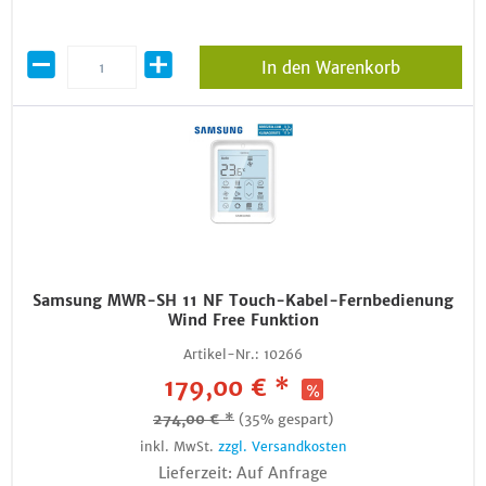
In den Warenkorb
Samsung MWR-SH 11 NF Touch-Kabel-Fernbedienung
Wind Free Funktion
Artikel-Nr.:
10266
179,00 € *
274,00 € *
(35% gespart)
inkl. MwSt.
zzgl. Versandkosten
Lieferzeit: Auf Anfrage