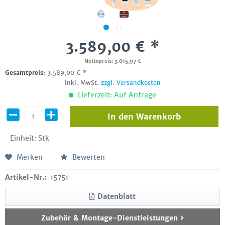
3.589,00 € *
Nettopreis: 3.015,97 €
Gesamtpreis:
3.589,00
€
*
inkl. MwSt.
zzgl. Versandkosten
Lieferzeit: Auf Anfrage
In den
Warenkorb
Einheit:
Stk
Merken
Bewerten
Artikel-Nr.:
15751
Datenblatt
Zubehör & Montage-Dienstleistungen