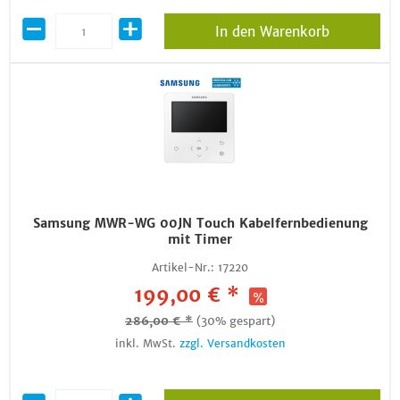
In den Warenkorb
Samsung MWR-WG 00JN Touch Kabelfernbedienung
mit Timer
Artikel-Nr.:
17220
199,00 € *
286,00 € *
(30% gespart)
inkl. MwSt.
zzgl. Versandkosten