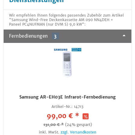
Wir empfehlen Ihnen folgendes passendes Zubehör zum Artikel
"Samsung Wind-Free Deckenkassette AM 090 NN4DEH +
Paneel PC4NUFMAN (nur DVM S) 9,0 kW":
Fernbedienungen
3
Samsung AR-EH03E Infrarot-Fernbedienung
Artikel-Nr.:
14713
99,00 € *
131,00 € *
(24% gespart)
inkl. MwSt.
zzgl. Versandkosten