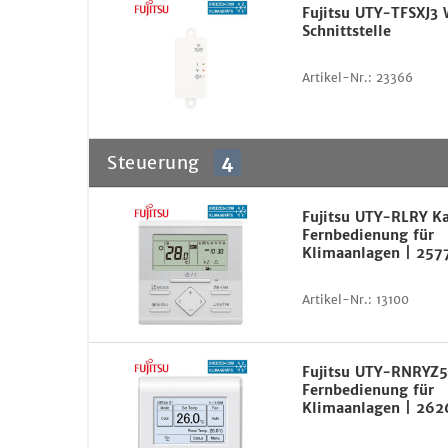
Fujitsu UTY-TFSXJ3 
Schnittstelle
Artikel-Nr.:
23366
Steuerung
4
Fujitsu UTY-RLRY K
Fernbedienung für
Klimaanlagen | 257
Artikel-Nr.:
13100
Fujitsu UTY-RNRYZ
Fernbedienung für
Klimaanlagen | 26