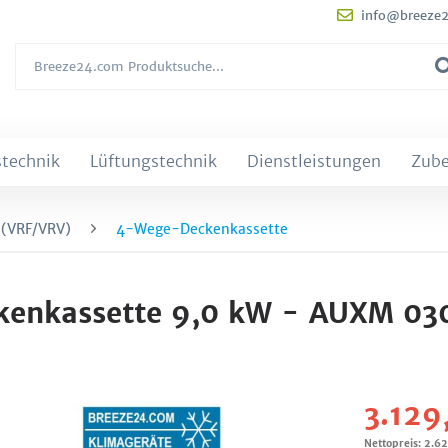
info@breeze
technik
Lüftungstechnik
Dienstleistungen
Zub
 (VRF/VRV)
4-Wege-Deckenkassette
kenkassette 9,0 kW - AUXM 0
3.129
Nettopreis: 2.6