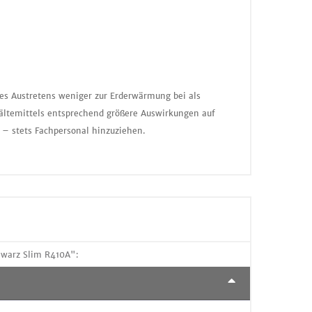
nes Austretens weniger zur Erderwärmung bei als
ältemittels entsprechend größere Auswirkungen auf
 – stets Fachpersonal hinzuziehen.
hwarz Slim R410A":