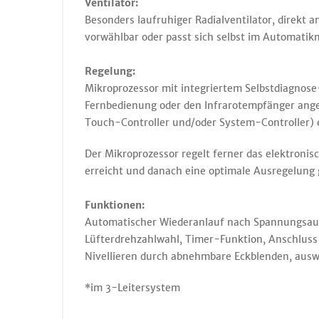
Ventilator:
Besonders laufruhiger Radialventilator, direkt 
vorwählbar oder passt sich selbst im Automati
Regelung:
Mikroprozessor mit integriertem Selbstdiagnos
Fernbedienung oder den Infrarotempfänger angez
Touch-Controller und/oder System-Controller)
Der Mikroprozessor regelt ferner das elektronis
erreicht und danach eine optimale Ausregelung 
Funktionen:
Automatischer Wiederanlauf nach Spannungsaus
Lüfterdrehzahlwahl, Timer-Funktion, Anschluss
Nivellieren durch abnehmbare Eckblenden, ausw
*im 3-Leitersystem