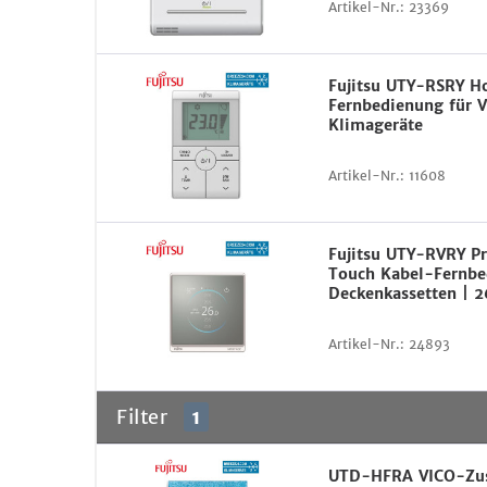
Artikel-Nr.:
23369
Fujitsu UTY-RSRY H
Fernbedienung für 
Klimageräte
Artikel-Nr.:
11608
Fujitsu UTY-RVRY 
Touch Kabel-Fernbe
Deckenkassetten | 
Artikel-Nr.:
24893
Filter
1
UTD-HFRA VICO-Zusa