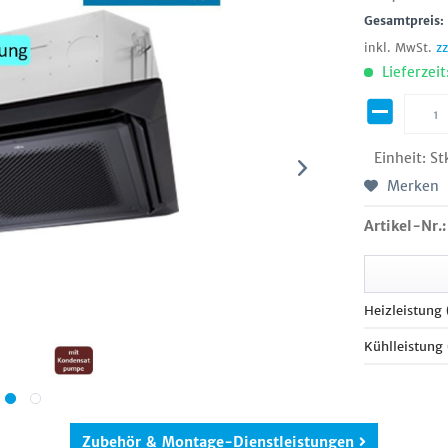
Gesamtpreis
inkl. MwSt.
z
Lieferzeit
Einheit:
St
Merken
Artikel-Nr.:
Heizleistung
Kühlleistung
Zubehör & Montage-Dienstleistungen