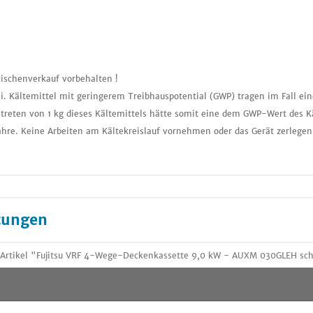
ischenverkauf vorbehalten !
i. Kältemittel mit geringerem Treibhauspotential (GWP) tragen im Fall ei
treten von 1 kg dieses Kältemittels hätte somit eine dem GWP-Wert des K
ahre. Keine Arbeiten am Kältekreislauf vornehmen oder das Gerät zerlegen
tungen
 Artikel "Fujitsu VRF 4-Wege-Deckenkassette 9,0 kW - AUXM 030GLEH sc