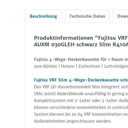
Beschreibung
Technische Daten
Down
Produktinformationen "Fujitsu VR
AUXM 030GLEH schwarz Slim R410
Fujitsu 4-Wege-Deckenkassette für 1 Raum 
zum Kühlen | Heizen | Entfechten | Luftreinigen
Fujitsu VRF Slim 4-Wege-Deckenkassette sc
Das VRF 3D-Kassettenmodell Slim integriert si
(RAL 9016) Abdeckblende unauffällig in gering
Komplettsystem mit 2-Leiter oder 3-Leiter Auß
können verschiedene Inneneinheiten in untersch
System können bis zu 64 VRF Inneneinheiten v
Außeneinheiten angeschlossen werden.