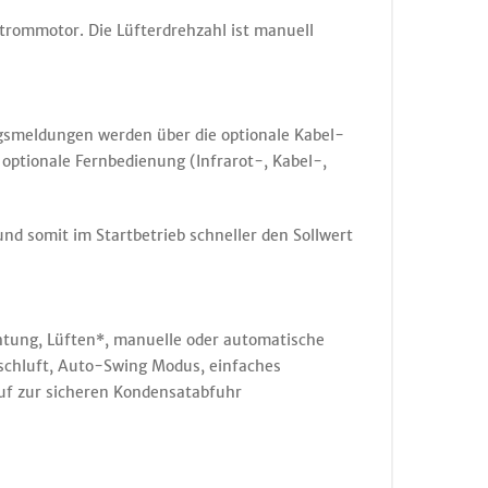
strommotor. Die Lüfterdrehzahl ist manuell
gsmeldungen werden über die optionale Kabel-
optionale Fernbedienung (Infrarot-, Kabel-,
nd somit im Startbetrieb schneller den Sollwert
tung, Lüften*, manuelle oder automatische
schluft, Auto-Swing Modus, einfaches
uf zur sicheren Kondensatabfuhr