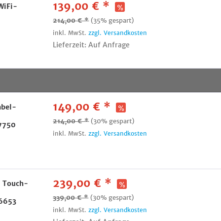
139,00 € *
WiFi-
214,00 € *
(35% gespart)
inkl. MwSt.
zzgl. Versandkosten
Lieferzeit: Auf Anfrage
149,00 € *
abel-
214,00 € *
(30% gespart)
7750
inkl. MwSt.
zzgl. Versandkosten
239,00 € *
5 Touch-
339,00 € *
(30% gespart)
26653
inkl. MwSt.
zzgl. Versandkosten