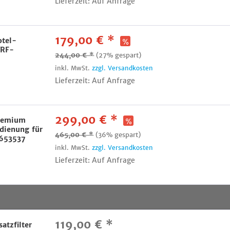
Lieferzeit: Auf Anfrage
179,00 € *
otel-
VRF-
244,00 € *
(27% gespart)
inkl. MwSt.
zzgl. Versandkosten
Lieferzeit: Auf Anfrage
299,00 € *
Premium
dienung für
465,00 € *
(36% gespart)
2653537
inkl. MwSt.
zzgl. Versandkosten
Lieferzeit: Auf Anfrage
119,00 € *
tzfilter