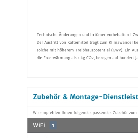
Technische Änderungen und Irrtümer vorbehalten ! Zw
Der Austritt von Kältemittel trägt zum Klimawandel be
solche mit höherem Treibhauspotential (GWP). Ein Aus
die Erderwärmung als 1 kg CO2, bezogen auf hundert J
Zubehör & Montage-Dienstleis
Wir empfehlen Ihnen folgendes passendes Zubehör zum
WiFi
1