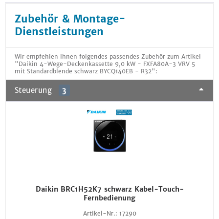
Zubehör & Montage-
Dienstleistungen
Wir empfehlen Ihnen folgendes passendes Zubehör zum Artikel
"Daikin 4-Wege-Deckenkassette 9,0 kW - FXFA80A-3 VRV 5
mit Standardblende schwarz BYCQ140EB - R32":
Steuerung
3
Daikin BRC1H52K7 schwarz Kabel-Touch-
Fernbedienung
Artikel-Nr.:
17290