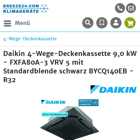
Menü
4-Wege-Deckenkassette
Daikin 4-Wege-Deckenkassette 9,0 kW
- FXFA80A-3 VRV 5 mit
Standardblende schwarz BYCQ140EB -
R32