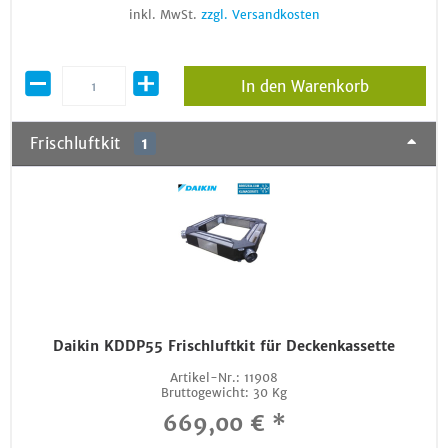
inkl. MwSt.
zzgl. Versandkosten
In den Warenkorb
Frischluftkit
1
Daikin KDDP55 Frischluftkit für Deckenkassette
Artikel-Nr.:
11908
Bruttogewicht:
30 Kg
669,00 € *