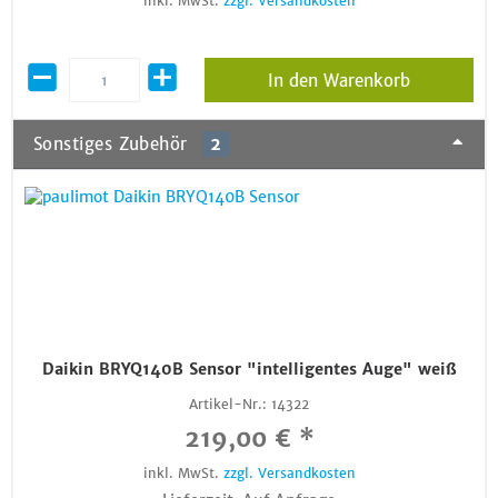
inkl. MwSt.
zzgl. Versandkosten
In den Warenkorb
Sonstiges Zubehör
2
Daikin BRYQ140B Sensor "intelligentes Auge" weiß
Artikel-Nr.:
14322
219,00 € *
inkl. MwSt.
zzgl. Versandkosten