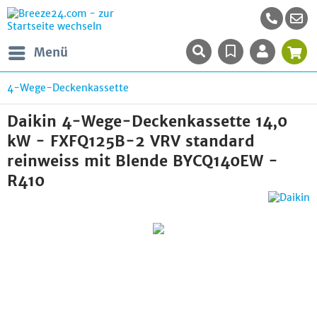
Menü
4-Wege-Deckenkassette
Daikin 4-Wege-Deckenkassette 14,0
kW - FXFQ125B-2 VRV standard
reinweiss mit Blende BYCQ140EW -
R410