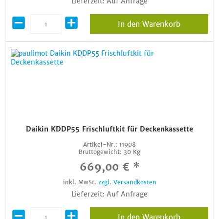
Lieferzeit: Auf Anfrage
In den Warenkorb
Daikin KDDP55 Frischluftkit für Deckenkassette
Artikel-Nr.:
11908
Bruttogewicht:
30 Kg
669,00 € *
inkl. MwSt.
zzgl. Versandkosten
Lieferzeit: Auf Anfrage
In den Warenkorb