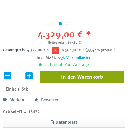
4.329,00 € *
Nettopreis: 3.637,82 €
Gesamtpreis:
4.329,00
€
*
6.506,00
€
*
(33,46% gespart)
inkl. MwSt.
zzgl. Versandkosten
Lieferzeit: Auf Anfrage
In den
Warenkorb
Einheit:
Stk
Merken
Bewerten
Artikel-Nr.:
15832
Datenblatt