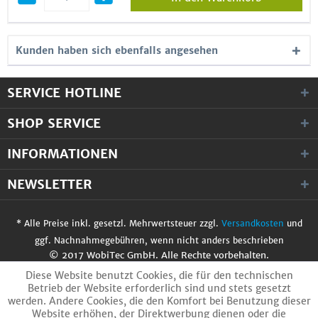
Kunden haben sich ebenfalls angesehen
SERVICE HOTLINE
SHOP SERVICE
INFORMATIONEN
NEWSLETTER
* Alle Preise inkl. gesetzl. Mehrwertsteuer zzgl.
Versandkosten
und
ggf. Nachnahmegebühren, wenn nicht anders beschrieben
© 2017 WobiTec GmbH. Alle Rechte vorbehalten.
Diese Website benutzt Cookies, die für den technischen
Betrieb der Website erforderlich sind und stets gesetzt
werden. Andere Cookies, die den Komfort bei Benutzung dieser
Website erhöhen, der Direktwerbung dienen oder die