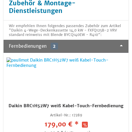
Zubehör & Montage-
Dienstleistungen
Wir empfehlen Ihnen folgendes passendes Zubehör zum Artikel
"Daikin 4-Wege-Deckenkassette 14,0 kW - FXFQ125B-2 VRV
standard reinweiss mit Blende BYCQ140EW - R410":
Fernbedienungen
2
Daikin BRC1H52W7 weiß Kabel-Touch-Fernbedienung
Artikel-Nr.:
17289
179,00 € *