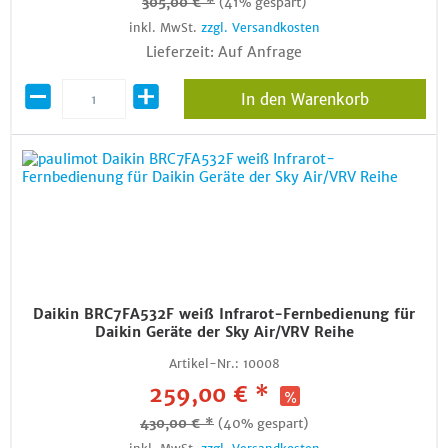
305,00 € *
(41% gespart)
inkl. MwSt.
zzgl. Versandkosten
Lieferzeit: Auf Anfrage
In den Warenkorb
Daikin BRC7FA532F weiß Infrarot-Fernbedienung für
Daikin Geräte der Sky Air/VRV Reihe
Artikel-Nr.:
10008
259,00 € *
430,00 € *
(40% gespart)