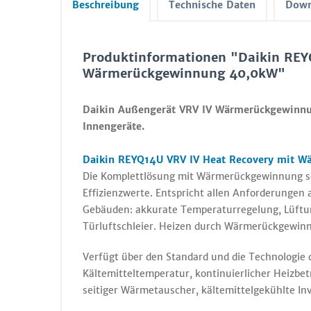
Beschreibung
Technische Daten
Down
Produktinformationen "Daikin REY
Wärmerückgewinnung 40,0kW"
Daikin Außengerät VRV IV Wärmerückgewinnu
Innengeräte.
Daikin REYQ14U VRV IV Heat Recovery mit W
Die Komplettlösung mit Wärmerückgewinnung so
Effizienzwerte. Entspricht allen Anforderungen 
Gebäuden: akkurate Temperaturregelung, Lüftu
Türluftschleier. Heizen durch Wärmerückgewinn
Verfügt über den Standard und die Technologie 
Kältemitteltemperatur, kontinuierlicher Heizbe
seitiger Wärmetauscher, kältemittelgekühlte In