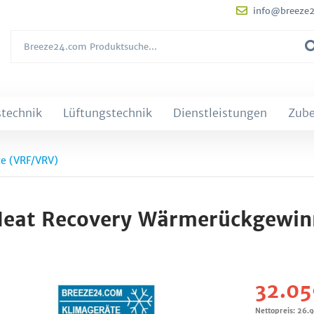
info@breeze
technik
Lüftungstechnik
Dienstleistungen
Zub
e (VRF/VRV)
Heat Recovery Wärmerückgewi
32.05
Nettopreis: 26.