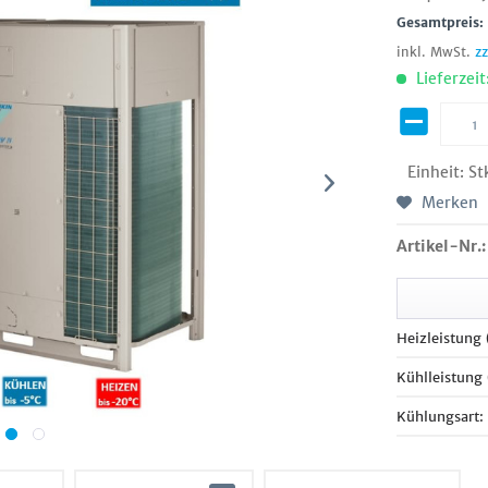
Gesamtpreis
inkl. MwSt.
z
Lieferzeit
Einheit:
St
Merken
Artikel-Nr.:
Heizleistung
Kühlleistung
Kühlungsart: