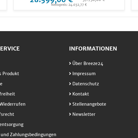
Nettopreis: 24.032,77 €
ERVICE
INFORMATIONEN
Über Breeze24
 Produkt
Impressum
e
Datenschutz
freiheit
Kontakt
Wiederrufen
Stellenangebote
srecht
Newsletter
entsorgung
 und Zahlungsbedingungen