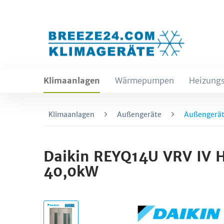
Klimaanlagen
Wärmepumpen
Heizungs
Klimaanlagen
Außengeräte
Außengerät
Daikin REYQ14U VRV IV 
40,0kW