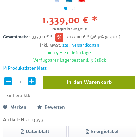
1.339,00 € *
Nettopreis: 1.125,21 €
Gesamtpreis:
1.339,00
€
*
2.122,00
€
*
(36,9% gespart)
inkl. MwSt.
zzgl. Versandkosten
14 - 21 Liefertage
Verfügbarer Lagerbestand: 3 Stück
Produktdatenblatt
In den
Warenkorb
Einheit:
Stk
Merken
Bewerten
Artikel-Nr.:
13353
Datenblatt
Energielabel