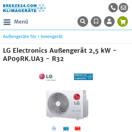
Menü
Außengeräte für 1 Innengerät
LG Electronics Außengerät 2,5 kW -
AP09RK.UA3 - R32