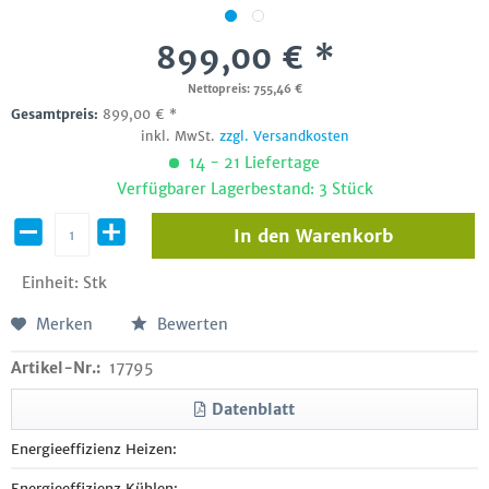
899,00 € *
Nettopreis: 755,46 €
Gesamtpreis:
899,00
€
*
inkl. MwSt.
zzgl. Versandkosten
14 - 21 Liefertage
Verfügbarer Lagerbestand: 3 Stück
In den
Warenkorb
Einheit:
Stk
Merken
Bewerten
Artikel-Nr.:
17795
Datenblatt
Energieeffizienz Heizen:
Energieeffizienz Kühlen: