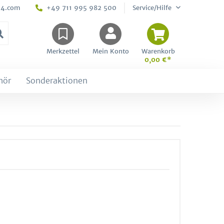
24.com
+49 711 995 982 500
Service/Hilfe
Merkzettel
Mein Konto
Warenkorb
0,00 €*
hör
Sonderaktionen