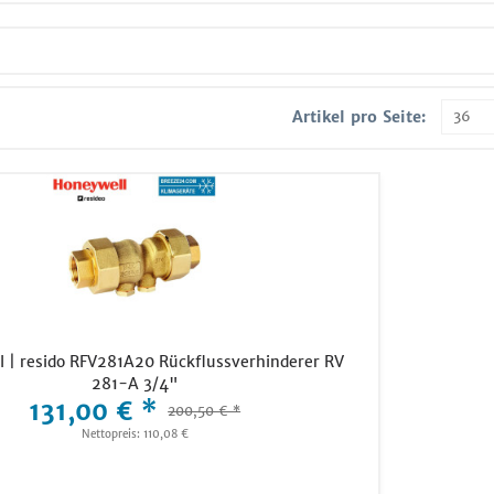
Artikel pro Seite:
 | resido RFV281A20 Rückflussverhinderer RV
281-A 3/4"
131,00 € *
200,50 € *
Nettopreis: 110,08 €