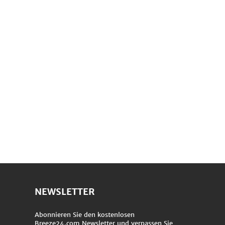
NEWSLETTER
Abonnieren Sie den kostenlosen
Breeze24.com Newsletter und verpassen Sie