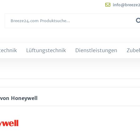
info@breeze
technik
Lüftungstechnik
Dienstleistungen
Zube
 von Honeywell