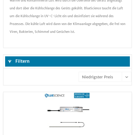
Warme und kontaminierte Luft wird durch die Oberseite des Geräts angesaugt
und dort über die Kühlschlange des Geräts gekühlt. BlueScience taucht die Luft
um die Kühlschlange in UV-C-Licht ein und desinfiziert sie während des
Prozesses. Die kühle Luft wird dann von der Klimaanlage abgegeben, die frei von
Viren, Bakterien, Schimmel und Gerüchen ist.
Filtern