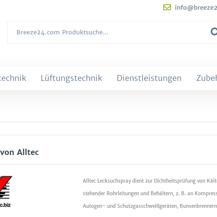
info@breeze
technik
Lüftungstechnik
Dienstleistungen
Zube
von Alltec
Alltec Lecksuchspray dient zur Dichtheitsprüfung von Kä
stehender Rohrleitungen und Behältern, z. B. an Kompres
Autogen- und Schutzgasschweißgeräten, Bunsenbrennern,