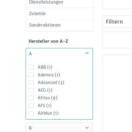
Dienstleistungen
Zubehör
Filtern
Sonderaktionen
Hersteller von A-Z
A
ABB (1)
Ademco (1)
Advanced (3)
AEG (1)
Afriso (9)
AFS (1)
Airblue (1)
Airvent (4)
B
Airzone (7)