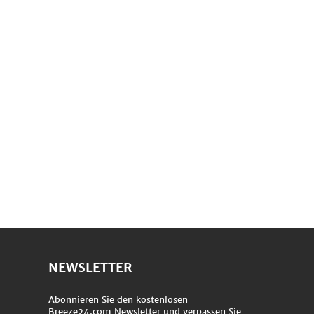
NEWSLETTER
Abonnieren Sie den kostenlosen
Breeze24.com Newsletter und verpassen Sie