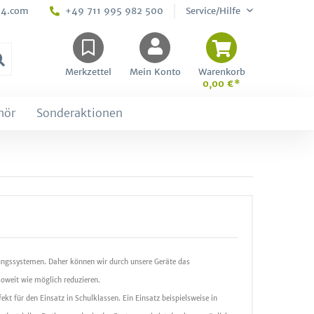
24.com
+49 711 995 982 500
Service/Hilfe
Merkzettel
Mein Konto
Warenkorb
0,00 €*
hör
Sonderaktionen
ungssystemen. Daher können wir durch unsere Geräte das
oweit wie möglich reduzieren.
ekt für den Einsatz in Schulklassen. Ein Einsatz beispielsweise in