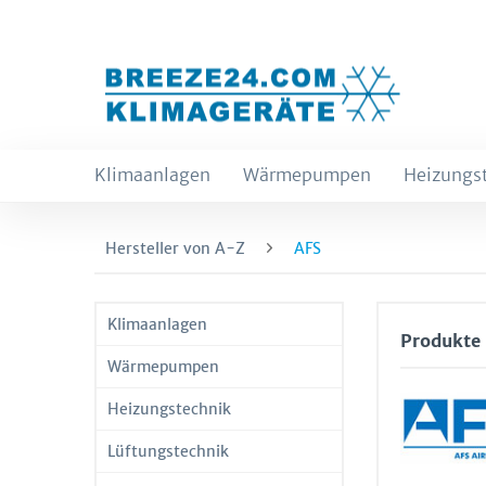
Klimaanlagen
Wärmepumpen
Heizungs
Hersteller von A-Z
AFS
Klimaanlagen
Produkte
Wärmepumpen
Heizungstechnik
Lüftungstechnik