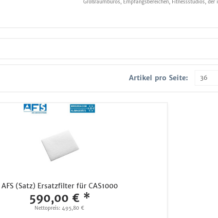
Großraumbüros, Empfangsbereichen, Fitnessstudios, der in
Artikel pro Seite:
AFS (Satz) Ersatzfilter für CAS1000
590,00 € *
Nettopreis: 495,80 €