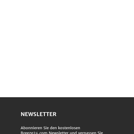
NEWSLETTER
Abonnieren Sie den kostenlosen
Breeze24.com Newsletter und verpassen Sie