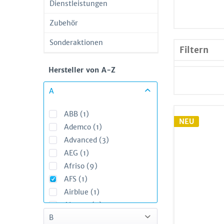
Dienstleistungen
Zubehör
Sonderaktionen
Filtern
Hersteller von A-Z
A
ABB (1)
NEU
Ademco (1)
Advanced (3)
AEG (1)
Afriso (9)
AFS (1)
Airblue (1)
Airvent (4)
B
Airzone (7)