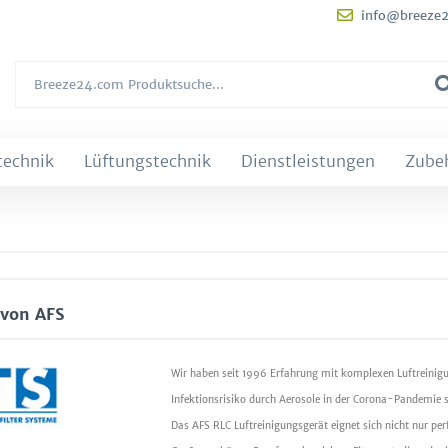
info@breeze
technik
Lüftungstechnik
Dienstleistungen
Zube
 von AFS
Wir haben seit 1996 Erfahrung mit komplexen Luftreinig
Infektionsrisiko durch Aerosole in der Corona-Pandemie s
Das AFS RLC Luftreinigungsgerät eignet sich nicht nur perf