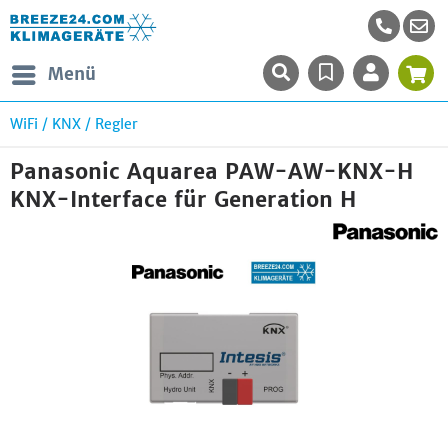
Menü
WiFi / KNX / Regler
Panasonic Aquarea PAW-AW-KNX-H
KNX-Interface für Generation H