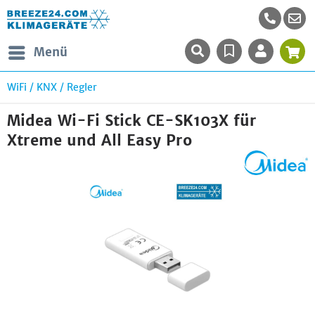
Menü
WiFi / KNX / Regler
Midea Wi-Fi Stick CE-SK103X für
Xtreme und All Easy Pro