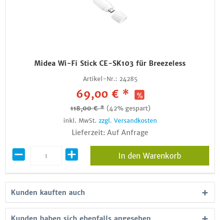
Midea Wi-Fi Stick CE-SK103 für Breezeless
Artikel-Nr.:
24285
69,00 € *
118,00 € *
(42% gespart)
inkl. MwSt.
zzgl. Versandkosten
Lieferzeit: Auf Anfrage
In den Warenkorb
Kunden kauften auch
Kunden haben sich ebenfalls angesehen