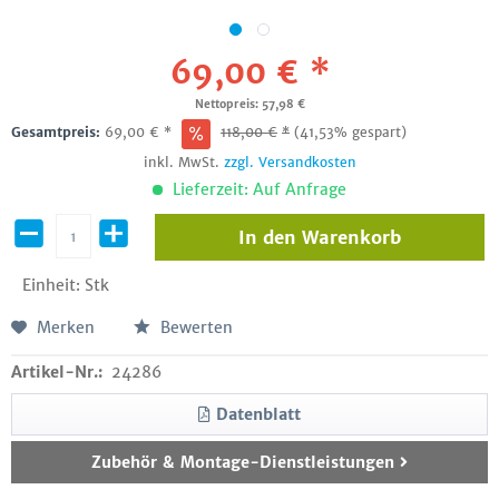
69,00 € *
Nettopreis: 57,98 €
Gesamtpreis:
69,00
€
*
118,00
€
*
(41,53% gespart)
inkl. MwSt.
zzgl. Versandkosten
Lieferzeit: Auf Anfrage
In den
Warenkorb
Einheit:
Stk
Merken
Bewerten
Artikel-Nr.:
24286
Datenblatt
Zubehör & Montage-Dienstleistungen