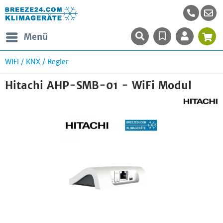
Menü
WiFi / KNX / Regler
Hitachi AHP-SMB-01 - WiFi Modul