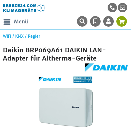
Menü
WiFi / KNX / Regler
Daikin BRP069A61 DAIKIN LAN-
Adapter für Altherma-Geräte