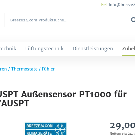
info@breeze
technik
Lüftungstechnik
Dienstleistungen
Zube
ren / Thermostate / Fühler
AUSPT Außensensor PT1000 für
1/AUSPT
29,00
Nettopreis: 24,3