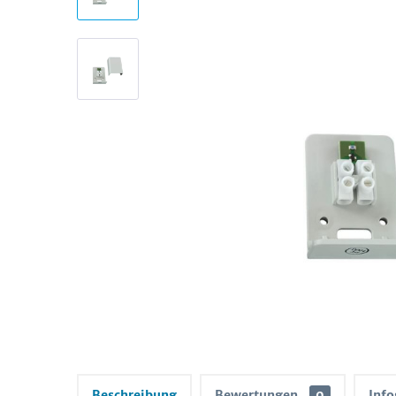
Beschreibung
Bewertungen
0
Info