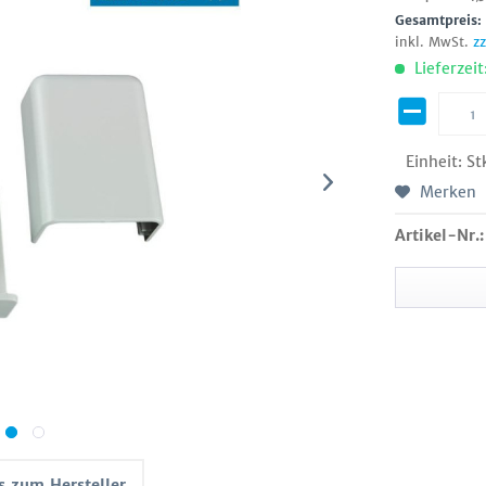
Gesamtpreis
inkl. MwSt.
z
Lieferzeit
Einheit:
St
Merken
Artikel-Nr.:
s zum Hersteller