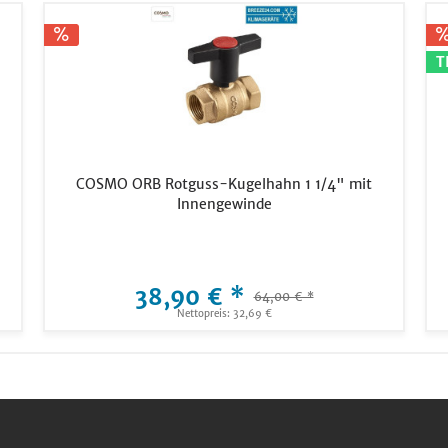
T
COSMO ORB Rotguss-Kugelhahn 1 1/4" mit
Innengewinde
38,90 € *
64,00 € *
Nettopreis: 32,69 €