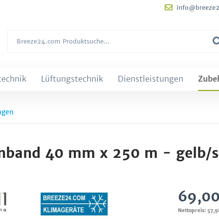
info@breeze
technik
Lüftungstechnik
Dienstleistungen
Zube
ngen
nband 40 mm x 250 m - gelb/
69,00
Nettopreis: 57,9