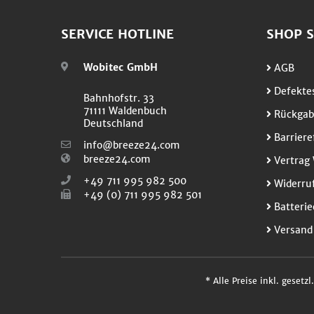
SERVICE HOTLINE
SHOP S
Wobitec GmbH
AGB
Defektes
Bahnhofstr. 33
71111 Waldenbuch
Rückgab
Deutschland
Barriere
info@breeze24.com
breeze24.com
Vertrag 
+49 711 995 982 500
Widerruf
+49 (0) 711 995 982 501
Batterie
Versand
* Alle Preise inkl. gesetz