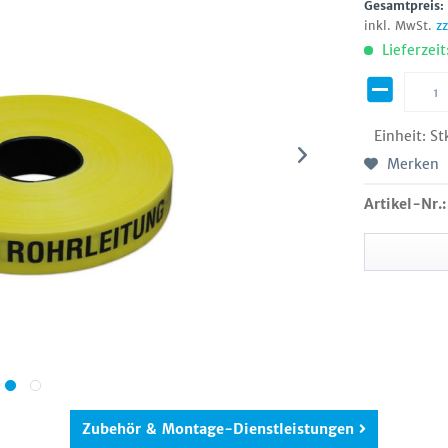
Gesamtpreis
inkl. MwSt.
z
Lieferzeit
Einheit:
St
Merken
Artikel-Nr.:
Zubehör & Montage-Dienstleistungen