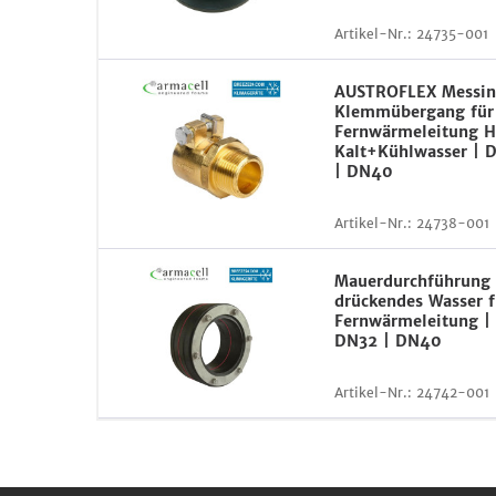
Artikel-Nr.:
24735-001
AUSTROFLEX Messi
Klemmübergang für
Fernwärmeleitung H
Kalt+Kühlwasser | 
| DN40
Artikel-Nr.:
24738-001
Mauerdurchführung
drückendes Wasser f
Fernwärmeleitung |
DN32 | DN40
Artikel-Nr.:
24742-001