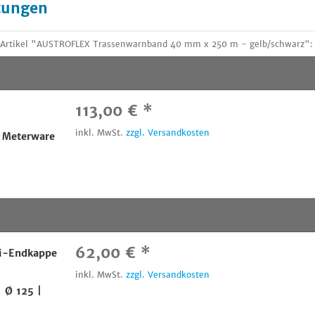
tungen
 Artikel "AUSTROFLEX Trassenwarnband 40 mm x 250 m - gelb/schwarz":
113,00 € *
-
inkl. MwSt.
zzgl. Versandkosten
 Meterware
62,00 € *
-Endkappe
inkl. MwSt.
zzgl. Versandkosten
 Ø 125 |