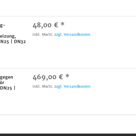
48,00 € *
ng-
inkl. MwSt.
zzgl. Versandkosten
eizung,
DN25 | DN32
469,00 € *
 gegen
ür
inkl. MwSt.
zzgl. Versandkosten
 DN25 |