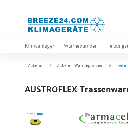
Klimaanlagen
Wärmepumpen
Heizungs
Zubehör
Zubehör Wärmepumpen
Leitu
AUSTROFLEX Trassenwar