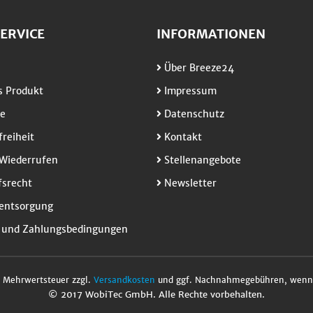
ERVICE
INFORMATIONEN
Über Breeze24
 Produkt
Impressum
e
Datenschutz
freiheit
Kontakt
Wiederrufen
Stellenangebote
srecht
Newsletter
entsorgung
 und Zahlungsbedingungen
l. Mehrwertsteuer zzgl.
Versandkosten
und ggf. Nachnahmegebühren, wenn 
© 2017 WobiTec GmbH. Alle Rechte vorbehalten.