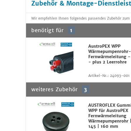
Zubehör & Montage-Dienstleis
Wir empfehlen Ihnen folgendes passendes Zubehör zum
benötigt für
1
AustroPEX WPP
Wärmepumpenrohr
Fernwärmeleitung -
- plus 2 Leerrohre
Artikel-Nr.:
24093-001
weiteres Zubehör
3
AUSTROFLEX Gummi
WPP für AustroPEX
Fernwärmeleitung
Wärmepumpenrohr |
145 | 160 mm