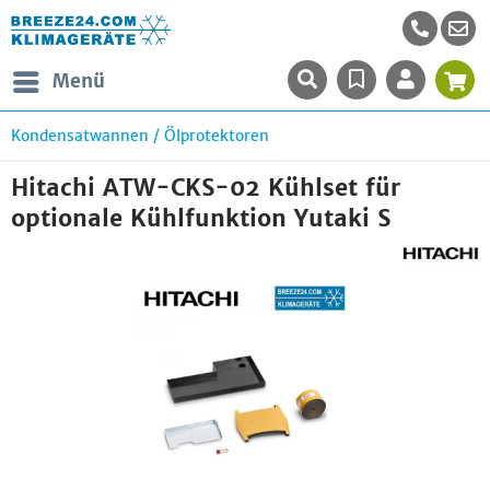
Menü
Kondensatwannen / Ölprotektoren
Hitachi ATW-CKS-02 Kühlset für
optionale Kühlfunktion Yutaki S