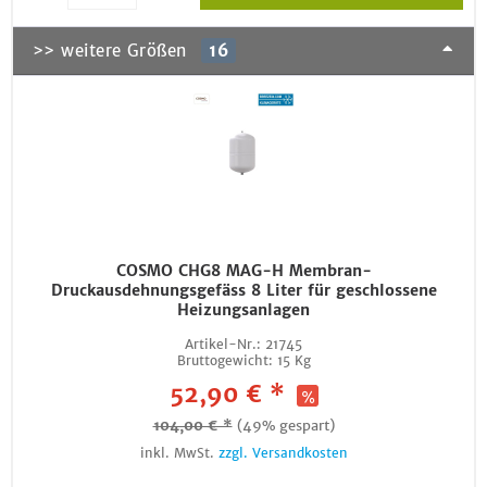
>> weitere Größen
16
COSMO CHG8 MAG-H Membran-
Druckausdehnungsgefäss 8 Liter für geschlossene
Heizungsanlagen
Artikel-Nr.:
21745
Bruttogewicht:
15 Kg
52,90 € *
104,00 € *
(49% gespart)
inkl. MwSt.
zzgl. Versandkosten