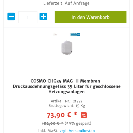
Lieferzeit: Auf Anfrage
In den Warenkorb
COSMO CHG35 MAG-H Membran-
Druckausdehnungsgefäss 35 Liter für geschlossene
Heizungsanlagen
Artikel-Nr.:
21753
Bruttogewicht:
15 Kg
73,90 € *
182,00 € *
(59% gespart)
inkl. MwSt.
zzgl. Versandkosten