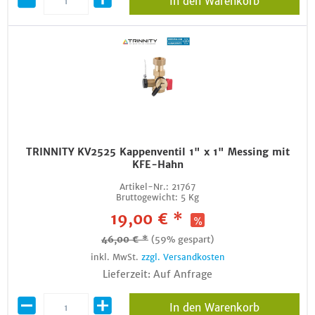
In den Warenkorb
TRINNITY KV2525 Kappenventil 1" x 1" Messing mit
KFE-Hahn
Artikel-Nr.:
21767
Bruttogewicht:
5 Kg
19,00 € *
46,00 € *
(59% gespart)
inkl. MwSt.
zzgl. Versandkosten
Lieferzeit: Auf Anfrage
In den Warenkorb