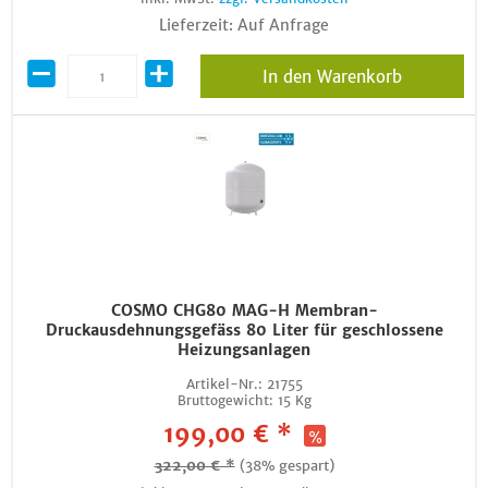
Lieferzeit: Auf Anfrage
In den Warenkorb
COSMO CHG80 MAG-H Membran-
Druckausdehnungsgefäss 80 Liter für geschlossene
Heizungsanlagen
Artikel-Nr.:
21755
Bruttogewicht:
15 Kg
199,00 € *
322,00 € *
(38% gespart)