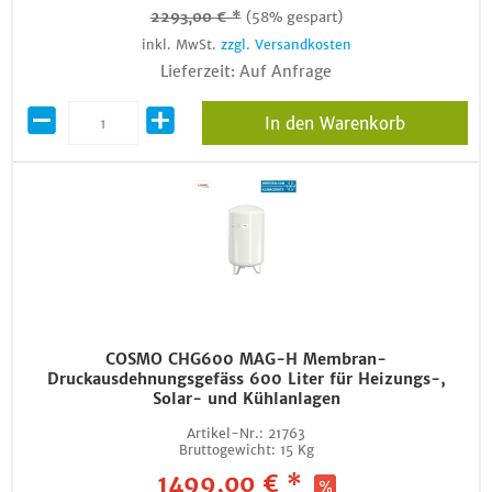
2293,00 € *
(58% gespart)
inkl. MwSt.
zzgl. Versandkosten
Lieferzeit: Auf Anfrage
In den Warenkorb
COSMO CHG600 MAG-H Membran-
Druckausdehnungsgefäss 600 Liter für Heizungs-,
Solar- und Kühlanlagen
Artikel-Nr.:
21763
Bruttogewicht:
15 Kg
1499,00 € *