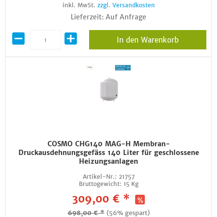
inkl. MwSt.
zzgl. Versandkosten
Lieferzeit: Auf Anfrage
In den Warenkorb
COSMO CHG140 MAG-H Membran-
Druckausdehnungsgefäss 140 Liter für geschlossene
Heizungsanlagen
Artikel-Nr.:
21757
Bruttogewicht:
15 Kg
309,00 € *
698,00 € *
(56% gespart)