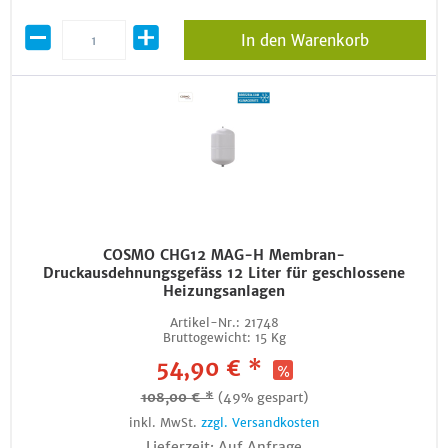
In den Warenkorb
COSMO CHG12 MAG-H Membran-
Druckausdehnungsgefäss 12 Liter für geschlossene
Heizungsanlagen
Artikel-Nr.:
21748
Bruttogewicht:
15 Kg
54,90 € *
108,00 € *
(49% gespart)
inkl. MwSt.
zzgl. Versandkosten
Lieferzeit: Auf Anfrage