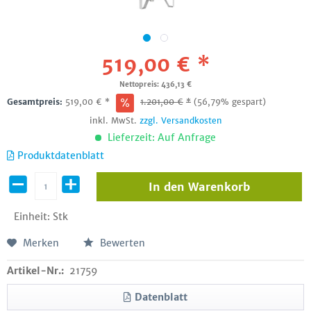
519,00 € *
Nettopreis: 436,13 €
Gesamtpreis:
519,00
€
*
1.201,00
€
*
(56,79% gespart)
inkl. MwSt.
zzgl. Versandkosten
Lieferzeit: Auf Anfrage
Produktdatenblatt
In den
Warenkorb
Einheit:
Stk
Merken
Bewerten
Artikel-Nr.:
21759
Datenblatt