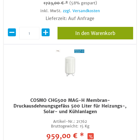
1723,00 € *
(58% gespart)
inkl. MwSt.
zzgl. Versandkosten
Lieferzeit: Auf Anfrage
In den Warenkorb
COSMO CHG500 MAG-H Membran-
Druckausdehnungsgefäss 500 Liter für Heizungs-,
Solar- und Kühlanlagen
Artikel-Nr.:
21762
Bruttogewicht:
15 Kg
959,00 € *