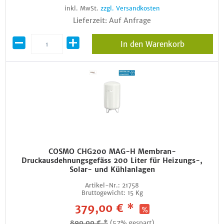
inkl. MwSt.
zzgl. Versandkosten
Lieferzeit: Auf Anfrage
In den Warenkorb
COSMO CHG200 MAG-H Membran-
Druckausdehnungsgefäss 200 Liter für Heizungs-,
Solar- und Kühlanlagen
Artikel-Nr.:
21758
Bruttogewicht:
15 Kg
379,00 € *
890,00 € *
(57% gespart)