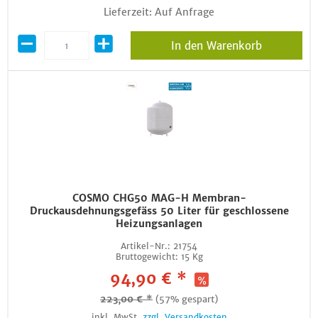
Lieferzeit: Auf Anfrage
In den Warenkorb
COSMO CHG50 MAG-H Membran-
Druckausdehnungsgefäss 50 Liter für geschlossene
Heizungsanlagen
Artikel-Nr.:
21754
Bruttogewicht:
15 Kg
94,90 € *
223,00 € *
(57% gespart)
inkl. MwSt.
zzgl. Versandkosten