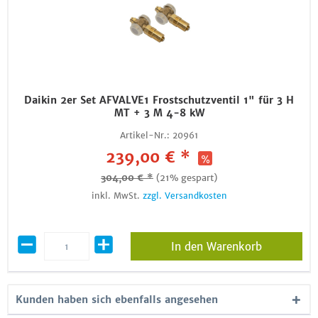
Daikin 2er Set AFVALVE1 Frostschutzventil 1" für 3 H
MT + 3 M 4-8 kW
Artikel-Nr.:
20961
239,00 € *
304,00 € *
(21% gespart)
inkl. MwSt.
zzgl. Versandkosten
In den Warenkorb
Kunden haben sich ebenfalls angesehen