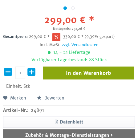
299,00 € *
Nettopreis: 251,26 €
Gesamtpreis:
299,00
€
*
330,00
€
*
(9,39% gespart)
inkl. MwSt.
zzgl. Versandkosten
14 - 21 Liefertage
Verfügbarer Lagerbestand: 28 Stück
In den
Warenkorb
Einheit:
Stk
Merken
Bewerten
Artikel-Nr.:
24891
Datenblatt
Zubehör & Montage-Dienstleistungen