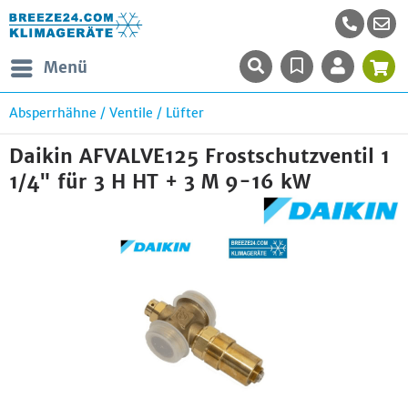
Menü
Absperrhähne / Ventile / Lüfter
Daikin AFVALVE125 Frostschutzventil 1
1/4" für 3 H HT + 3 M 9-16 kW