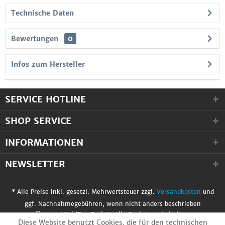
Technische Daten
Bewertungen
0
Infos zum Hersteller
SERVICE HOTLINE
SHOP SERVICE
INFORMATIONEN
NEWSLETTER
* Alle Preise inkl. gesetzl. Mehrwertsteuer zzgl.
Versandkosten
und
ggf. Nachnahmegebühren, wenn nicht anders beschrieben
© 2017 WobiTec GmbH. Alle Rechte vorbehalten.
Diese Website benutzt Cookies, die für den technischen