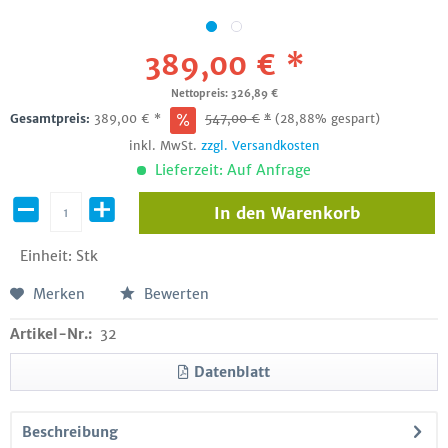
389,00 € *
Nettopreis: 326,89 €
Gesamtpreis:
389,00
€
*
547,00
€
*
(28,88% gespart)
inkl. MwSt.
zzgl. Versandkosten
Lieferzeit: Auf Anfrage
In den
Warenkorb
Einheit:
Stk
Merken
Bewerten
Artikel-Nr.:
32
Datenblatt
Beschreibung