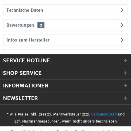
Technische Daten
Bewertungen
0
Infos zum Hersteller
SERVICE HOTLINE
SHOP SERVICE
INFORMATIONEN
NEWSLETTER
* Alle Preise inkl. gesetzl. Mehrwertsteuer zzgl.
Versandkosten
und
ggf. Nachnahmegebühren, wenn nicht anders beschrieben
© 2017 WobiTec GmbH. Alle Rechte vorbehalten.