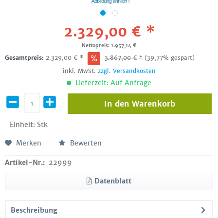
2.329,00 € *
Nettopreis: 1.957,14 €
Gesamtpreis:
2.329,00
€
*
3.867,00
€
*
(39,77% gespart)
inkl. MwSt.
zzgl. Versandkosten
Lieferzeit: Auf Anfrage
In den
Warenkorb
Einheit:
Stk
Merken
Bewerten
Artikel-Nr.:
22999
Datenblatt
Beschreibung