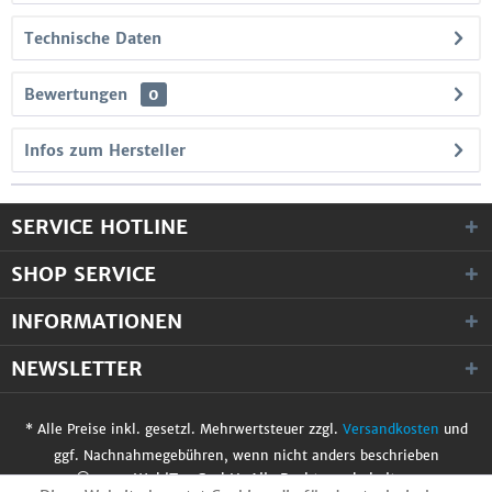
Technische Daten
Bewertungen
0
Infos zum Hersteller
SERVICE HOTLINE
SHOP SERVICE
INFORMATIONEN
NEWSLETTER
* Alle Preise inkl. gesetzl. Mehrwertsteuer zzgl.
Versandkosten
und
ggf. Nachnahmegebühren, wenn nicht anders beschrieben
© 2017 WobiTec GmbH. Alle Rechte vorbehalten.