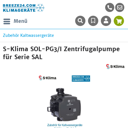
Menü
Zubehör Kaltwassergeräte
S-Klima SOL-PG3/I Zentrifugalpumpe
für Serie SAL