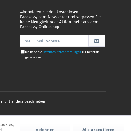
Abonnieren Sie den kostenlosen
Breeze24.com Newsletter und verpassen Sie
keine Neuigkeit oder Aktion mehr aus dem
Breeze24 Onlineshop.
Ich habe die
Datenschutzbestimmungen
zur Kenntnis
genommen.
nicht anders beschrieben
Cookies,
d
Ablehnen
Alle akzeptieren