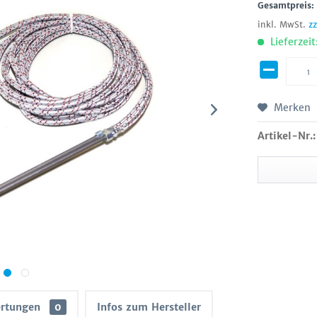
Gesamtpreis
inkl. MwSt.
z
Lieferzeit
Merken
Artikel-Nr.:
rtungen
0
Infos zum Hersteller