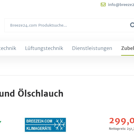
info@breeze
technik
Lüftungstechnik
Dienstleistungen
Zube
 und Ölschlauch
299,0
Nettopreis: 251