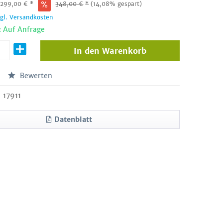
:
299,00
€
*
348,00
€
*
(14,08% gespart)
zgl. Versandkosten
: Auf Anfrage
In den
Warenkorb
Bewerten
17911
Datenblatt