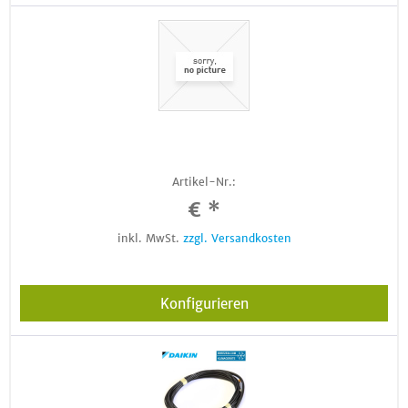
Artikel-Nr.:
€ *
inkl. MwSt.
zzgl. Versandkosten
Konfigurieren