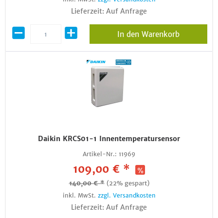
Lieferzeit: Auf Anfrage
In den Warenkorb
Daikin KRCS01-1 Innentemperatursensor
Artikel-Nr.:
11969
109,00 € *
140,00 € *
(22% gespart)
inkl. MwSt.
zzgl. Versandkosten
Lieferzeit: Auf Anfrage