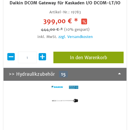
Daikin DCOM Gateway für Kaskaden I/O DCOM-LT/IO
Artikel-Nr.:
19783
399,00 € *
444,00 € *
(10% gespart)
inkl. MwSt.
zzgl. Versandkosten
In den Warenkorb
>> Hydraulikzubehör
15