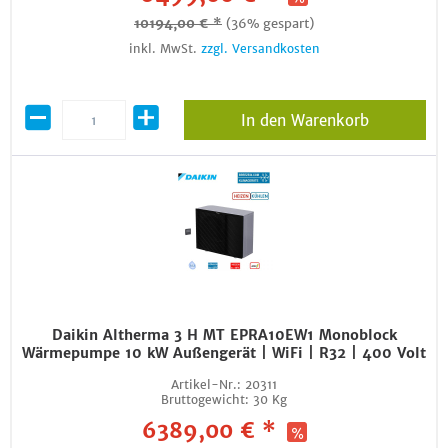
10194,00 € *
(36% gespart)
inkl. MwSt.
zzgl. Versandkosten
In den Warenkorb
Daikin Altherma 3 H MT EPRA10EW1 Monoblock
Wärmepumpe 10 kW Außengerät | WiFi | R32 | 400 Volt
Artikel-Nr.:
20311
Bruttogewicht:
30 Kg
6389,00 € *