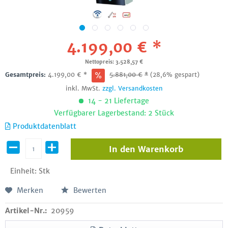
4.199,00 € *
Nettopreis: 3.528,57 €
Gesamtpreis:
4.199,00
€
*
5.881,00
€
*
(28,6% gespart)
inkl. MwSt.
zzgl. Versandkosten
14 - 21 Liefertage
Verfügbarer Lagerbestand: 2 Stück
Produktdatenblatt
In den
Warenkorb
Einheit:
Stk
Merken
Bewerten
Artikel-Nr.:
20959