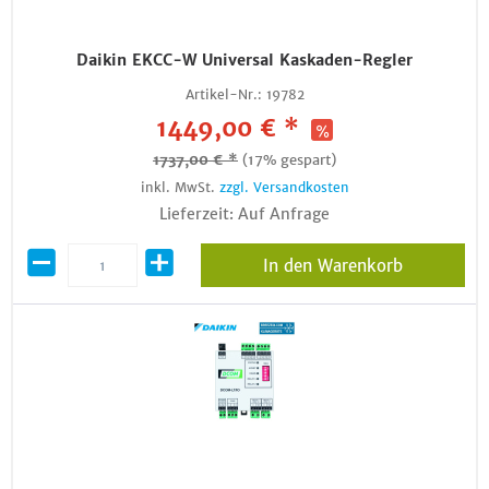
Daikin EKCC-W Universal Kaskaden-Regler
Artikel-Nr.:
19782
1449,00 € *
1737,00 € *
(17% gespart)
inkl. MwSt.
zzgl. Versandkosten
Lieferzeit: Auf Anfrage
In den Warenkorb