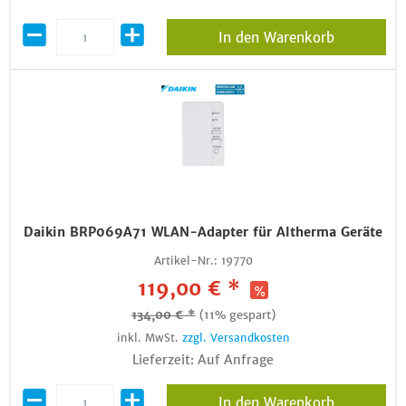
In den Warenkorb
Daikin BRP069A71 WLAN-Adapter für Altherma Geräte
Artikel-Nr.:
19770
119,00 € *
134,00 € *
(11% gespart)
inkl. MwSt.
zzgl. Versandkosten
Lieferzeit: Auf Anfrage
In den Warenkorb