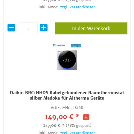
inkl. MwSt.
zzgl. Versandkosten
In den Warenkorb
Daikin BRC1HHDS Kabelgebundener Raumthermostat
silber Madoka für Altherma Geräte
Artikel-Nr.:
18168
149,00 € *
217,00 € *
(31% gespart)
inkl. MwSt.
zzgl. Versandkosten