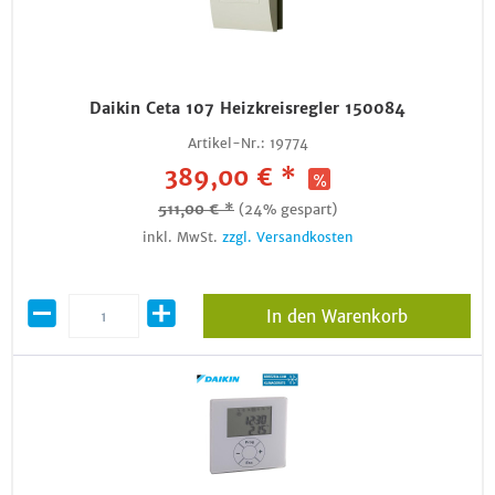
Daikin Ceta 107 Heizkreisregler 150084
Artikel-Nr.:
19774
389,00 € *
511,00 € *
(24% gespart)
inkl. MwSt.
zzgl. Versandkosten
In den Warenkorb