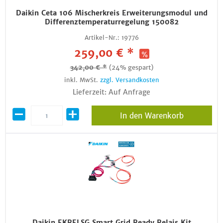
Daikin Ceta 106 Mischerkreis Erweiterungsmodul und
Differenztemperaturregelung 150082
Artikel-Nr.:
19776
259,00 € *
342,00 € *
(24% gespart)
inkl. MwSt.
zzgl. Versandkosten
Lieferzeit: Auf Anfrage
In den Warenkorb
Daikin EKRELSG Smart Grid Ready Relais Kit