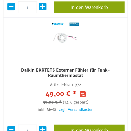
In den Warenkorb
Daikin EKRTETS Externer Fühler für Funk-
Raumthermostat
Artikel-Nr.:
11972
49,00 € *
57,00 € *
(14% gespart)
inkl. MwSt.
zzgl. Versandkosten
In den Warenkorb