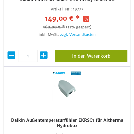
Artikel-Nr.:
19777
149,00 € *
168,00 € *
(11% gespart)
inkl. MwSt.
zzgl. Versandkosten
In den Warenkorb
Daikin Außentemperaturfühler EKRSC1 für Altherma
Hydrobox