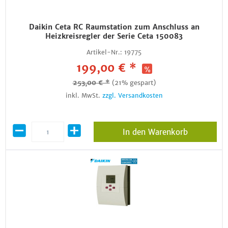
Daikin Ceta RC Raumstation zum Anschluss an
Heizkreisregler der Serie Ceta 150083
Artikel-Nr.:
19775
199,00 € *
253,00 € *
(21% gespart)
inkl. MwSt.
zzgl. Versandkosten
In den Warenkorb