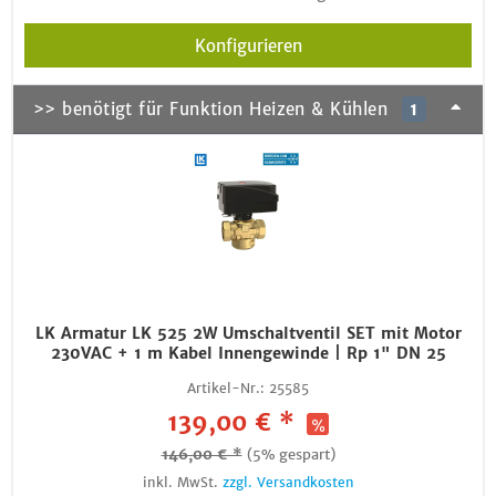
Konfigurieren
>> benötigt für Funktion Heizen & Kühlen
1
LK Armatur LK 525 2W Umschaltventil SET mit Motor
230VAC + 1 m Kabel Innengewinde | Rp 1" DN 25
Artikel-Nr.:
25585
139,00 € *
146,00 € *
(5% gespart)
inkl. MwSt.
zzgl. Versandkosten