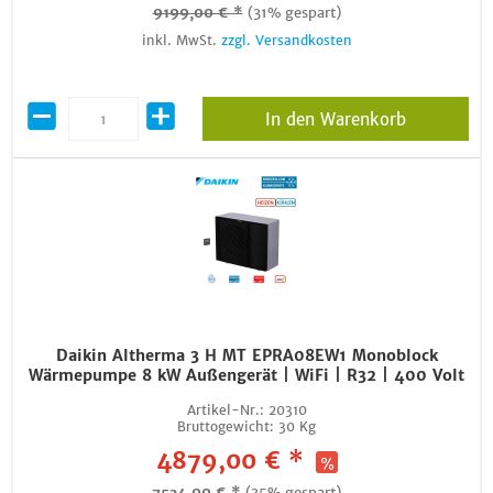
9199,00 € *
(31% gespart)
inkl. MwSt.
zzgl. Versandkosten
In den Warenkorb
Daikin Altherma 3 H MT EPRA08EW1 Monoblock
Wärmepumpe 8 kW Außengerät | WiFi | R32 | 400 Volt
Artikel-Nr.:
20310
Bruttogewicht:
30 Kg
4879,00 € *
7534,00 € *
(35% gespart)