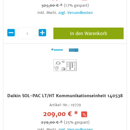
325,00 € *
(17% gespart)
inkl. MwSt.
zzgl. Versandkosten
In den Warenkorb
Daikin SOL-PAC LT/HT Kommunikationseinheit 140538
Artikel-Nr.:
19779
209,00 € *
279,00 € *
(25% gespart)
inkl. MwSt.
zzgl. Versandkosten