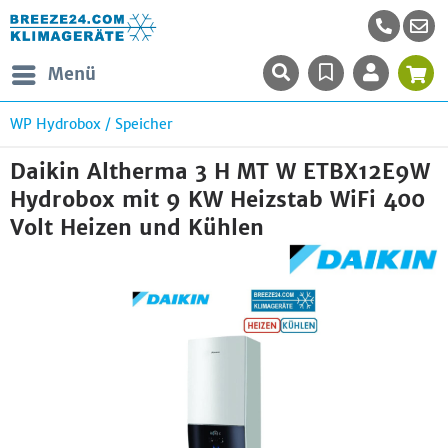
Menü
WP Hydrobox / Speicher
Daikin Altherma 3 H MT W ETBX12E9W
Hydrobox mit 9 KW Heizstab WiFi 400
Volt Heizen und Kühlen