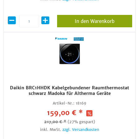
In den Warenkorb
Daikin BRC1HHDK Kabelgebundener Raumthermostat
schwarz Madoka für Altherma Geräte
Artikel-Nr.:
18169
159,00 € *
217,00 € *
(27% gespart)
inkl. MwSt.
zzgl. Versandkosten