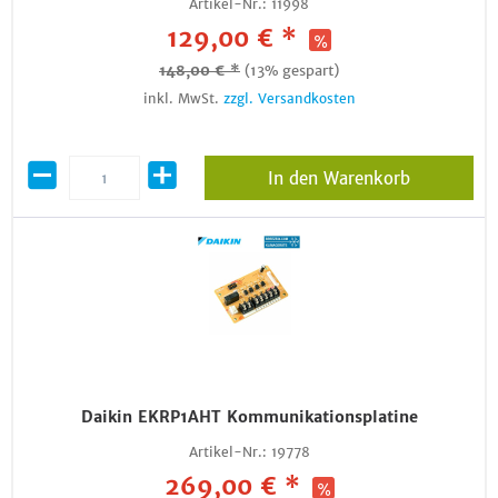
Artikel-Nr.:
11998
129,00 € *
148,00 € *
(13% gespart)
inkl. MwSt.
zzgl. Versandkosten
In den Warenkorb
Daikin EKRP1AHT Kommunikationsplatine
Artikel-Nr.:
19778
269,00 € *