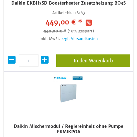
Daikin EKBH3SD Boosterheater Zusatzheizung BO3S
Artikel-Nr.:
18163
449,00 € *
548,00 € *
(18% gespart)
inkl. MwSt.
zzgl. Versandkosten
In den Warenkorb
Daikin Mischermodul / Reglereinheit ohne Pumpe
EKMIKPOA