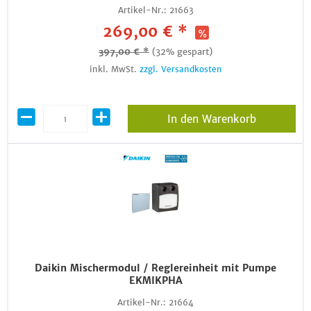
Artikel-Nr.:
21663
269,00 € *
397,00 € *
(32% gespart)
inkl. MwSt.
zzgl. Versandkosten
In den Warenkorb
Daikin Mischermodul / Reglereinheit mit Pumpe
EKMIKPHA
Artikel-Nr.:
21664