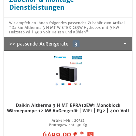
Dienstleistungen
Wir empfehlen Ihnen folgendes passendes Zubehör zum Artikel
"Daikin Altherma 3 H MT W ETBX12E9W Hydrobox mit 9 KW
Heizstab WiFi 400 Volt Heizen und Kühlen":
>> passende Außengeräte
3
Daikin Altherma 3 H MT EPRA12EW1 Monoblock
Wärmepumpe 12 kW Außengerät | WiFi | R32 | 400 Volt
Artikel-Nr.:
20312
Bruttogewicht:
30 Kg
6499,00 € *