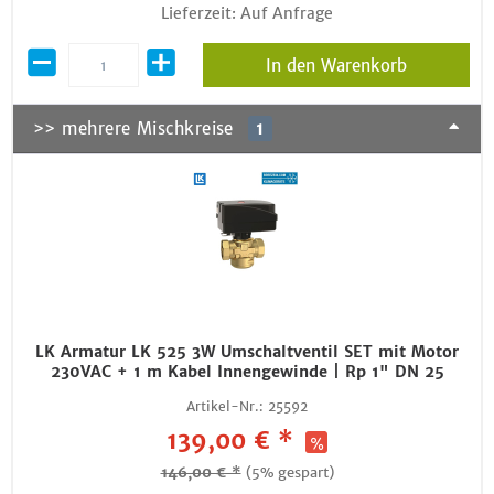
Lieferzeit: Auf Anfrage
In den Warenkorb
>> mehrere Mischkreise
1
LK Armatur LK 525 3W Umschaltventil SET mit Motor
230VAC + 1 m Kabel Innengewinde | Rp 1" DN 25
Artikel-Nr.:
25592
139,00 € *
146,00 € *
(5% gespart)