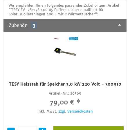
Wir empfehlen Ihnen folgendes passendes Zubehör zum Artikel
"TESY EV 12S+17S 400 65 Pufferspeicher emailliert für
Solar-/Boileranlagen 400 L mit 2 Wärmetauscher":
Zubehör
3
TESY Heizstab für Speicher 3,0 kW 220 Volt - 300910
Artikel-Nr.:
20569
79,00 € *
inkl. MwSt.
zzgl. Versandkosten