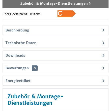
Zubehör & Montage-Dienstleistungen
Energieeffizienz Heizen:
Beschreibung
Technische Daten
Downloads
Bewertungen
0
Energieettiket
Zubehör & Montage-
Dienstleistungen