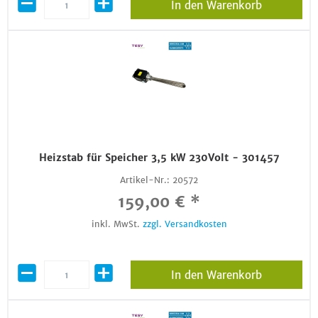
In den Warenkorb
Heizstab für Speicher 3,5 kW 230Volt - 301457
Artikel-Nr.:
20572
159,00 € *
inkl. MwSt.
zzgl. Versandkosten
In den Warenkorb