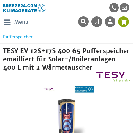
Menü
Pufferspeicher
TESY EV 12S+17S 400 65 Pufferspeicher
emailliert für Solar-/Boileranlagen
400 L mit 2 Wärmetauscher