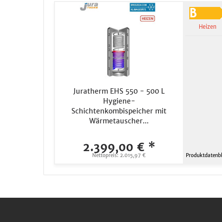
Heizen
Juratherm EHS 550 - 500 L
Hygiene-
Schichtenkombispeicher mit
Wärmetauscher...
2.399,00 € *
Nettopreis: 2.015,97 €
Produktdatenbl