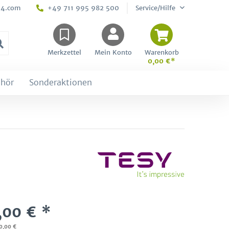
24.com
+49 711 995 982 500
Service/Hilfe
Merkzettel
Mein Konto
Warenkorb
0,00 €*
hör
Sonderaktionen
,00 € *
00,00 €