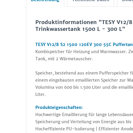
Produktinformationen "TESY V12/8
Trinkwassertank 1500 L - 300 L"
TESY V12/8 S2 1500 120EV 300 55C Puffertank
Kombispeicher für Heizung und Warmwasser. Zw
Tank, mit 2 Wärmetauscher.
Speicher, bestehend aus einem Pufferspeicher
einem eingebauten emaillierten Speicher zur W
Volumina von 600 bis 1.500 Liter und die emaill
Liter.
Produkteigenschaften:
Hochwertige Emaillierung für lange Lebensdauer
Speicherung und Verteilung von Energie aus bis
Hocheffiziente PU-Isolierung | Effizienter Anod