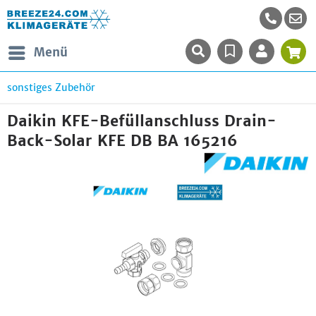
Menü
sonstiges Zubehör
Daikin KFE-Befüllanschluss Drain-
Back-Solar KFE DB BA 165216