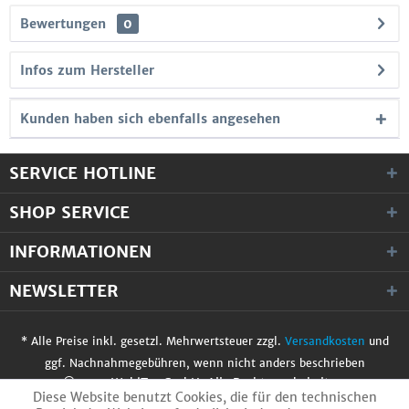
Bewertungen
0
Infos zum Hersteller
Kunden haben sich ebenfalls angesehen
SERVICE HOTLINE
SHOP SERVICE
INFORMATIONEN
NEWSLETTER
* Alle Preise inkl. gesetzl. Mehrwertsteuer zzgl.
Versandkosten
und
ggf. Nachnahmegebühren, wenn nicht anders beschrieben
© 2017 WobiTec GmbH. Alle Rechte vorbehalten.
Diese Website benutzt Cookies, die für den technischen