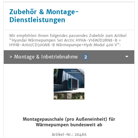
Zubehör & Montage-
Dienstleistungen
Wir empfehlen Ihnen folgendes passendes Zubehör zum Artikel
"Hyundai Wärmepumpen Set Arctic HYHA-V16W/D2RN8-B +
HYHB-A160/CD30GN8-B Wärmepumpe+Hydr.Modul 400 V":
> Montage & Inbetriebnahme
2
Montagepauschale (pro Außeneinheit) für
Wärmepumpen bundesweit ab
Artikel-Nr.:
20486