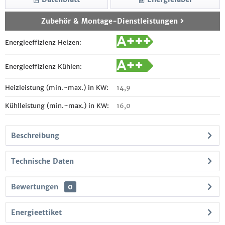
Zubehör & Montage-Dienstleistungen
Energieeffizienz Heizen:
Energieeffizienz Kühlen:
Heizleistung (min.~max.) in KW:
14,9
Kühlleistung (min.~max.) in KW:
16,0
Beschreibung
Technische Daten
Bewertungen
0
Energieettiket