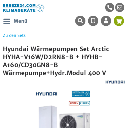
Menü
Zu den Sets
Hyundai Wärmepumpen Set Arctic
HYHA-V16W/D2RN8-B + HYHB-
A160/CD30GN8-B
Wärmepumpe+Hydr.Modul 400 V