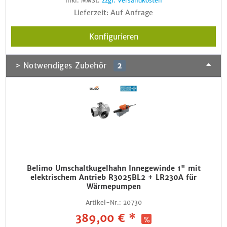
inkl. MwSt.
zzgl. Versandkosten
Lieferzeit: Auf Anfrage
Konfigurieren
> Notwendiges Zubehör
2
Belimo Umschaltkugelhahn Innegewinde 1" mit
elektrischem Antrieb R3025BL2 + LR230A für
Wärmepumpen
Artikel-Nr.:
20730
389,00 € *