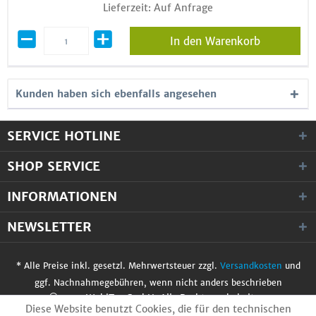
Lieferzeit: Auf Anfrage
In den Warenkorb
Kunden haben sich ebenfalls angesehen
SERVICE HOTLINE
SHOP SERVICE
INFORMATIONEN
NEWSLETTER
* Alle Preise inkl. gesetzl. Mehrwertsteuer zzgl.
Versandkosten
und
ggf. Nachnahmegebühren, wenn nicht anders beschrieben
© 2017 WobiTec GmbH. Alle Rechte vorbehalten.
Diese Website benutzt Cookies, die für den technischen