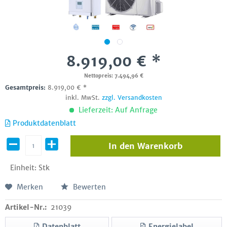
8.919,00 € *
Nettopreis: 7.494,96 €
Gesamtpreis:
8.919,00
€
*
inkl. MwSt.
zzgl. Versandkosten
Lieferzeit: Auf Anfrage
Produktdatenblatt
In den
Warenkorb
Einheit:
Stk
Merken
Bewerten
Artikel-Nr.:
21039
Datenblatt
Energielabel