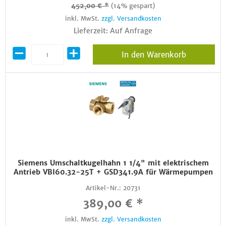
452,00 € *
(14% gespart)
inkl. MwSt.
zzgl. Versandkosten
Lieferzeit: Auf Anfrage
In den Warenkorb
Siemens Umschaltkugelhahn 1 1/4" mit elektrischem
Antrieb VBI60.32-25T + GSD341.9A für Wärmepumpen
Artikel-Nr.:
20731
389,00 € *
inkl. MwSt.
zzgl. Versandkosten