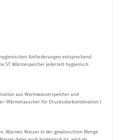
rhygienischen Anforderungen entsprechend
rma ST Wärmespeicher jederzeit hygienisch
bination aus Warmwasserspeicher und
olar-Wärmetauscher für Drucksolarkombination |
hen. Warmes Wasser in der gewünschten Menge
sser dabei auch hygienisch ist, wird als