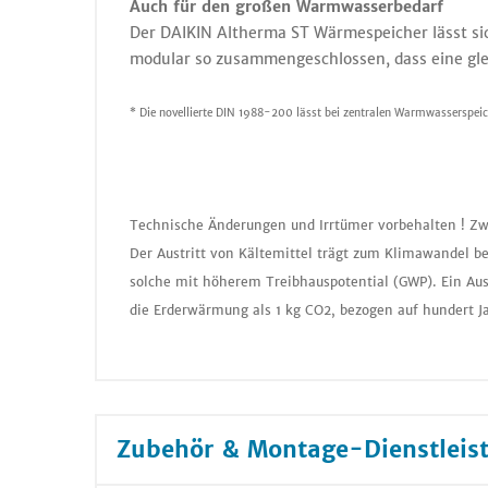
Auch für den großen Warmwasserbedarf
Der DAIKIN Altherma ST Wärmespeicher lässt si
modular so zusammengeschlossen, dass eine glei
* Die novellierte DIN 1988-200 lässt bei zentralen Warmwasserspe
Technische Änderungen und Irrtümer vorbehalten ! Zw
Der Austritt von Kältemittel trägt zum Klimawandel be
solche mit höherem Treibhauspotential (GWP). Ein Aus
die Erderwärmung als 1 kg CO2, bezogen auf hundert J
Zubehör & Montage-Dienstleis