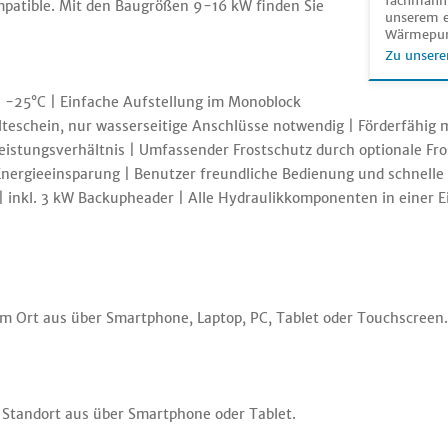
fachmänni
patible. Mit den Baugrößen 9-16 kW finden Sie
unserem e
Wärmepu
Zu unsere
s -25°C | Einfache Aufstellung im Monoblock
lteschein, nur wasserseitige Anschlüsse notwendig | Förderfähig
leistungsverhältnis | Umfassender Frostschutz durch optionale Fro
nergieeinsparung | Benutzer freundliche Bedienung und schnelle K
 inkl. 3 kW Backupheader | Alle Hydraulikkomponenten in einer Ei
m Ort aus über Smartphone, Laptop, PC, Tablet oder Touchscreen.
 Standort aus über Smartphone oder Tablet.