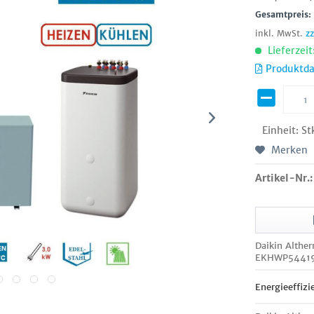
Gesamtpreis
inkl. MwSt.
z
Lieferzeit
Produktda
Einheit:
St
Merken
Artikel-Nr.:
Daikin Althe
EKHWP5441
Energieeffizi