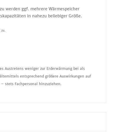
Dazu werden ggf. mehrere Wärmespeicher
skapazitäten in nahezu beliebiger Größe.
 zu.
nes Austretens weniger zur Erderwärmung bei als
ältemittels entsprechend größere Auswirkungen auf
 – stets Fachpersonal hinzuziehen.