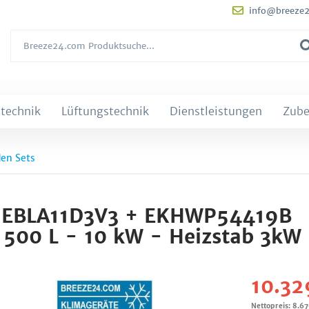
info@breeze
technik
Lüftungstechnik
Dienstleistungen
Zube
den Sets
et EBLA11D3V3 + EKHWP54419B
500 L - 10 kW - Heizstab 3kW
10.32
Nettopreis: 8.6