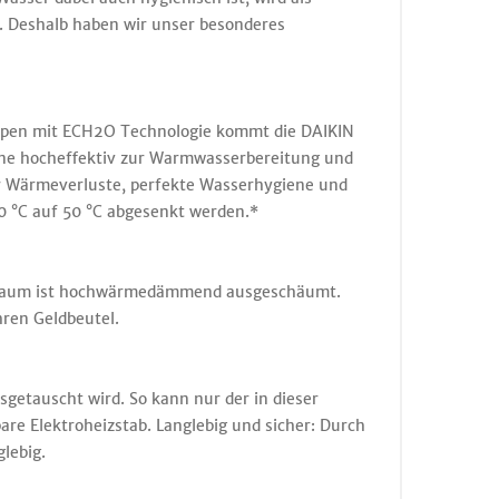
. Deshalb haben wir unser besonderes
mpen mit ECH2O Technologie kommt die DAIKIN
onne hocheffektiv zur Warmwasserbereitung und
er Wärmeverluste, perfekte Wasserhygiene und
 °C auf 50 °C abgesenkt werden.*
enraum ist hochwärmedämmend ausgeschäumt.
ren Geldbeutel.
sgetauscht wird. So kann nur der in dieser
re Elektroheizstab. Langlebig und sicher: Durch
lebig.