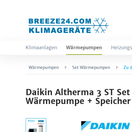
Klimaanlagen
Wärmepumpen
Heizungs
Wärmepumpen
Set Wärmepumpen
Zu 
Daikin Altherma 3 ST S
Wärmepumpe + Speicher 