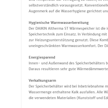
selbstverständlich vorausgesetzt. Konventionel
Augenmerk auf die Wasserhygiene gerichtet und
Hygienische Warmwasserbereitung
Der DAIKIN Altherma ST Wärmespeicher ist die
Speichertechnik zum Einsatz. In Verbindung mit
zur Heizungsunterstützung genutzt. Diese Komb
uneingeschränkten Warmwasserkomfort. Der DAI
Energiesparend
Innen- und Außenwand des Speicherbehälters 
Daraus resultieren sehr gute Wärmedämmwerte u
Verkalkungsarm
Der Speicherbehälter wird bei Inbetriebnahme mi
Wassermenge enthaltene Kalk ausfallen. Alle Wär
die verwendeten Materialien (Kunststoff und Ed