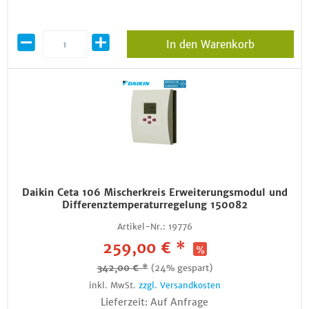
In den Warenkorb
Daikin Ceta 106 Mischerkreis Erweiterungsmodul und
Differenztemperaturregelung 150082
Artikel-Nr.:
19776
259,00 € *
342,00 € *
(24% gespart)
inkl. MwSt.
zzgl. Versandkosten
Lieferzeit: Auf Anfrage