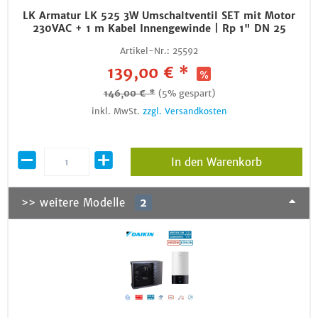
LK Armatur LK 525 3W Umschaltventil SET mit Motor
230VAC + 1 m Kabel Innengewinde | Rp 1" DN 25
Artikel-Nr.:
25592
139,00 € *
146,00 € *
(5% gespart)
inkl. MwSt.
zzgl. Versandkosten
In den Warenkorb
>> weitere Modelle
2