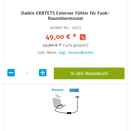
Daikin EKRTETS Externer Fühler für Funk-
Raumthermostat
Artikel-Nr.:
11972
49,00 € *
57,00 € *
(14% gespart)
inkl. MwSt.
zzgl. Versandkosten
In den Warenkorb