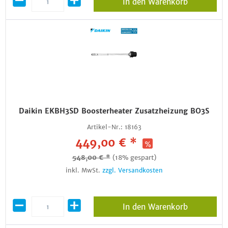
In den Warenkorb
Daikin EKBH3SD Boosterheater Zusatzheizung BO3S
Artikel-Nr.:
18163
449,00 € *
548,00 € *
(18% gespart)
inkl. MwSt.
zzgl. Versandkosten
In den Warenkorb