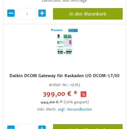
Lieferzeit: Auf Anfrage
In den Warenkorb
Daikin DCOM Gateway für Kaskaden I/O DCOM-LT/IO
Artikel-Nr.:
19783
399,00 € *
444,00 € *
(10% gespart)
inkl. MwSt.
zzgl. Versandkosten