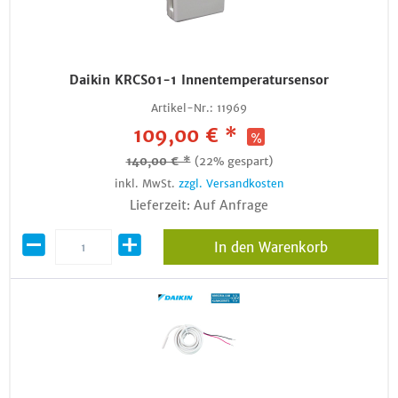
Daikin KRCS01-1 Innentemperatursensor
Artikel-Nr.:
11969
109,00 € *
140,00 € *
(22% gespart)
inkl. MwSt.
zzgl. Versandkosten
Lieferzeit: Auf Anfrage
In den Warenkorb