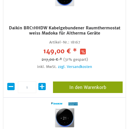
Daikin BRC1HHDW Kabelgebundener Raumthermostat
weiss Madoka für Altherma Geräte
Artikel-Nr.:
18167
149,00 € *
217,00 € *
(31% gespart)
inkl. MwSt.
zzgl. Versandkosten
In den Warenkorb