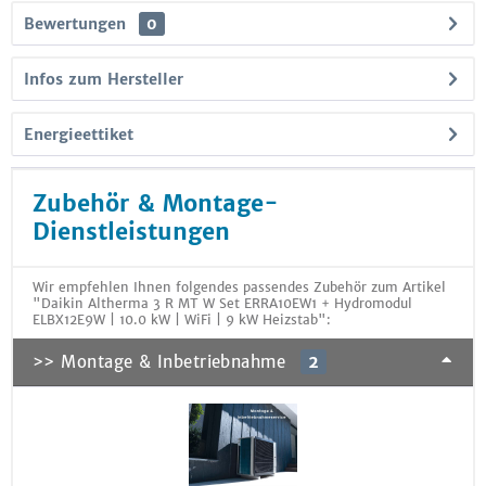
Bewertungen
0
Infos zum Hersteller
Energieettiket
Zubehör & Montage-
Dienstleistungen
Wir empfehlen Ihnen folgendes passendes Zubehör zum Artikel
"Daikin Altherma 3 R MT W Set ERRA10EW1 + Hydromodul
ELBX12E9W | 10.0 kW | WiFi | 9 kW Heizstab":
>> Montage & Inbetriebnahme
2