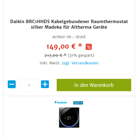
Daikin BRC1HHDS Kabelgebundener Raumthermostat
silber Madoka für Altherma Geräte
Artikel-Nr.:
18168
149,00 € *
217,00 € *
(31% gespart)
inkl. MwSt.
zzgl. Versandkosten
In den Warenkorb