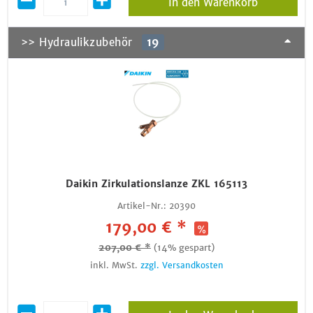
In den Warenkorb
>> Hydraulikzubehör
19
Daikin Zirkulationslanze ZKL 165113
Artikel-Nr.:
20390
179,00 € *
207,00 € *
(14% gespart)
inkl. MwSt.
zzgl. Versandkosten