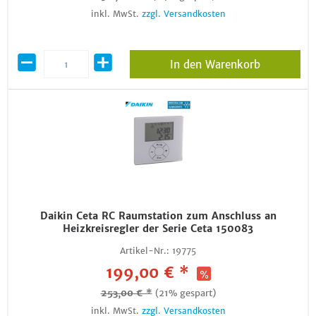
inkl. MwSt.
zzgl. Versandkosten
In den Warenkorb
Daikin Ceta RC Raumstation zum Anschluss an
Heizkreisregler der Serie Ceta 150083
Artikel-Nr.:
19775
199,00 € *
253,00 € *
(21% gespart)
inkl. MwSt.
zzgl. Versandkosten