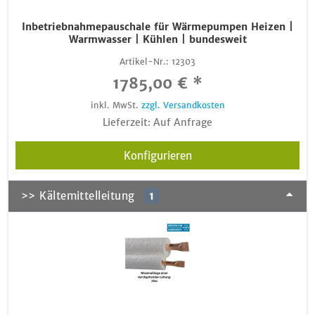
Inbetriebnahmepauschale für Wärmepumpen Heizen |
Warmwasser | Kühlen | bundesweit
Artikel-Nr.:
12303
1785,00 € *
inkl. MwSt.
zzgl. Versandkosten
Lieferzeit: Auf Anfrage
Konfigurieren
>> Kältemittelleitung
1