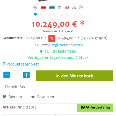
10.249,00 € *
Nettopreis: 8.612,61 €
Gesamtpreis:
10.249,00
€
*
14.494,00
€
*
(29,29% gespart)
inkl. MwSt.
zzgl. Versandkosten
14 - 21 Liefertage
Verfügbarer Lagerbestand: 2 Stück
Produktdatenblatt
In den
Warenkorb
Einheit:
Stk
Merken
Bewerten
Artikel-Nr.:
24812