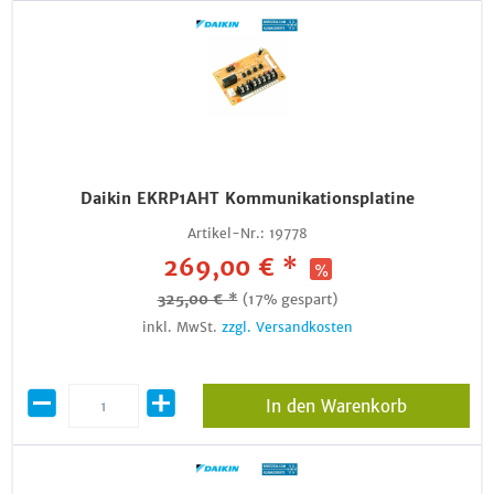
Daikin EKRP1AHT Kommunikationsplatine
Artikel-Nr.:
19778
269,00 € *
325,00 € *
(17% gespart)
inkl. MwSt.
zzgl. Versandkosten
In den Warenkorb