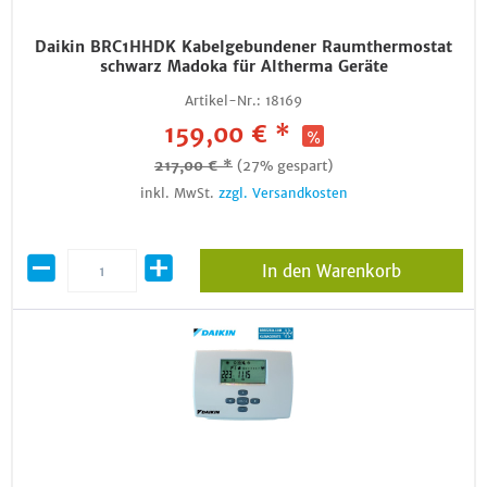
Daikin BRC1HHDK Kabelgebundener Raumthermostat
schwarz Madoka für Altherma Geräte
Artikel-Nr.:
18169
159,00 € *
217,00 € *
(27% gespart)
inkl. MwSt.
zzgl. Versandkosten
In den Warenkorb