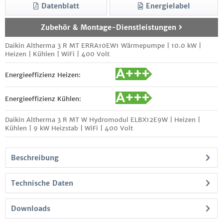
Datenblatt
Energielabel
Zubehör & Montage-Dienstleistungen
Daikin Altherma 3 R MT ERRA10EW1 Wärmepumpe | 10.0 kW |
Heizen | Kühlen | WiFi | 400 Volt
Energieeffizienz Heizen:
Energieeffizienz Kühlen:
Daikin Altherma 3 R MT W Hydromodul ELBX12E9W | Heizen |
Kühlen | 9 kW Heizstab | WiFi | 400 Volt
Beschreibung
Technische Daten
Downloads