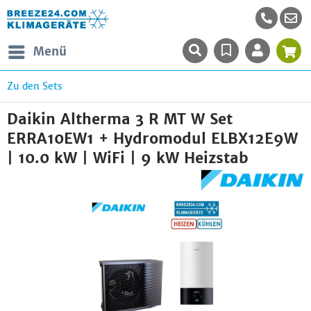
Menü
Zu den Sets
Daikin Altherma 3 R MT W Set
ERRA10EW1 + Hydromodul ELBX12E9W
| 10.0 kW | WiFi | 9 kW Heizstab