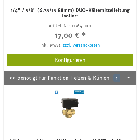
1/4" / 5/8" (6,35/15,88mm) DUO-Kältemittelleitung
isoliert
Artikel-Nr.:
11764-001
17,00 € *
inkl. MwSt.
zzgl. Versandkosten
Konfigurieren
>> benötigt für Funktion Heizen & Kühlen
1