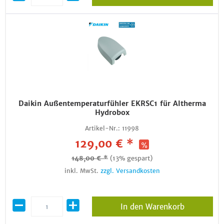
Daikin Außentemperaturfühler EKRSC1 für Altherma
Hydrobox
Artikel-Nr.:
11998
129,00 € *
148,00 € *
(13% gespart)
inkl. MwSt.
zzgl. Versandkosten
In den Warenkorb