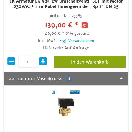
LK Armatur LK 525 2W Umschaltventil SET mit Motor
230VAC + 1 m Kabel Innengewinde | Rp 1" DN 25
Artikel-Nr.:
25585
139,00 € *
146,00 € *
(5% gespart)
inkl. MwSt.
zzgl. Versandkosten
Lieferzeit: Auf Anfrage
In den Warenkorb
>> mehrere Mischkreise
1