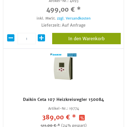
Artikel-Nr.:
4693
499,00 € *
inkl. MwSt.
zzgl. Versandkosten
Lieferzeit: Auf Anfrage
In den Warenkorb
Daikin Ceta 107 Heizkreisregler 150084
Artikel-Nr.:
19774
389,00 € *
511,00 € *
(24% gespart)