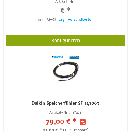
Artikel-Nr.:
€ *
inkl. MwSt.
zzgl. Versandkosten
Konfigurieren
Daikin Speicherfühler SF 141067
Artikel-Nr.:
18348
79,00 € *
93,00 € *
(15% gespart)