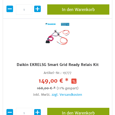
In den Warenkorb
Daikin EKRELSG Smart Grid Ready Relais Kit
Artikel-Nr.:
19777
149,00 € *
168,00 € *
(11% gespart)
inkl. MwSt.
zzgl. Versandkosten
In den Warenkorb