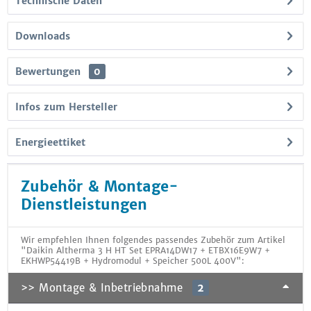
Technische Daten
Downloads
Bewertungen
0
Infos zum Hersteller
Energieettiket
Zubehör & Montage-
Dienstleistungen
Wir empfehlen Ihnen folgendes passendes Zubehör zum Artikel
"Daikin Altherma 3 H HT Set EPRA14DW17 + ETBX16E9W7 +
EKHWP54419B + Hydromodul + Speicher 500L 400V":
>> Montage & Inbetriebnahme
2