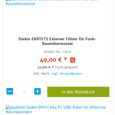
Daikin EKRTETS Externer Fühler für Funk-
Raumthermostat
Artikel-Nr.:
11972
49,00 € *
57,00 € *
(14% gespart)
inkl. MwSt.
zzgl. Versandkosten
In den Warenkorb