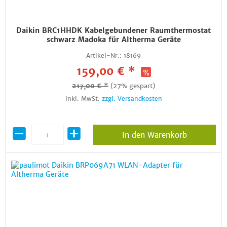
Daikin BRC1HHDK Kabelgebundener Raumthermostat
schwarz Madoka für Altherma Geräte
Artikel-Nr.:
18169
159,00 € *
217,00 € *
(27% gespart)
inkl. MwSt.
zzgl. Versandkosten
In den Warenkorb