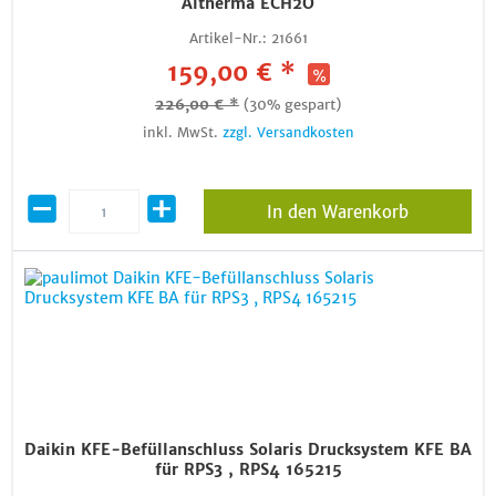
Altherma ECH2O
Artikel-Nr.:
21661
159,00 € *
226,00 € *
(30% gespart)
inkl. MwSt.
zzgl. Versandkosten
In den Warenkorb
Daikin KFE-Befüllanschluss Solaris Drucksystem KFE BA
für RPS3 , RPS4 165215