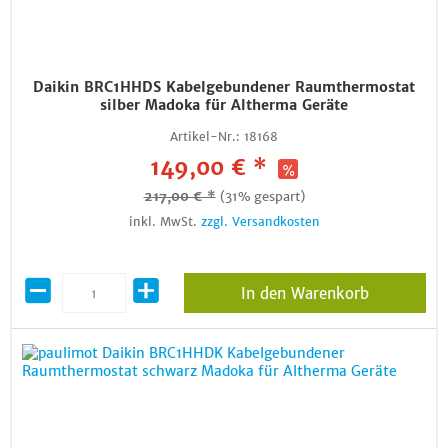
Daikin BRC1HHDS Kabelgebundener Raumthermostat
silber Madoka für Altherma Geräte
Artikel-Nr.:
18168
149,00 € *
217,00 € *
(31% gespart)
inkl. MwSt.
zzgl. Versandkosten
In den Warenkorb