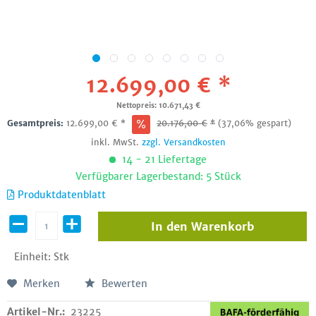
12.699,00 € *
Nettopreis: 10.671,43 €
Gesamtpreis:
12.699,00
€
*
20.176,00
€
*
(37,06% gespart)
inkl. MwSt.
zzgl. Versandkosten
14 - 21 Liefertage
Verfügbarer Lagerbestand: 5 Stück
Produktdatenblatt
In den
Warenkorb
Einheit:
Stk
Merken
Bewerten
Artikel-Nr.:
23225