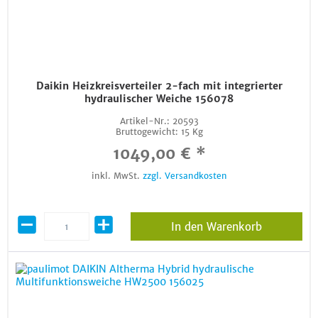
Daikin Heizkreisverteiler 2-fach mit integrierter
hydraulischer Weiche 156078
Artikel-Nr.:
20593
Bruttogewicht:
15 Kg
1049,00 € *
inkl. MwSt.
zzgl. Versandkosten
In den Warenkorb