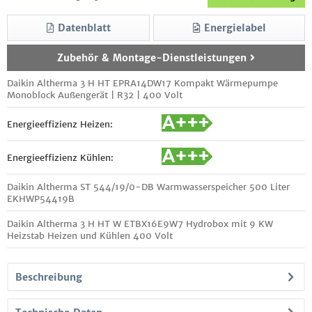
Datenblatt
Energielabel
Zubehör & Montage-Dienstleistungen
Daikin Altherma 3 H HT EPRA14DW17 Kompakt Wärmepumpe
Monoblock Außengerät | R32 | 400 Volt
Energieeffizienz Heizen:
Energieeffizienz Kühlen:
Daikin Altherma ST 544/19/0-DB Warmwasserspeicher 500 Liter
EKHWP54419B
Daikin Altherma 3 H HT W ETBX16E9W7 Hydrobox mit 9 KW
Heizstab Heizen und Kühlen 400 Volt
Beschreibung