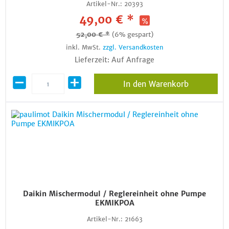
Artikel-Nr.:
20393
49,00 € *
52,00 € *
(6% gespart)
inkl. MwSt.
zzgl. Versandkosten
Lieferzeit: Auf Anfrage
In den Warenkorb
Daikin Mischermodul / Reglereinheit ohne Pumpe
EKMIKPOA
Artikel-Nr.:
21663