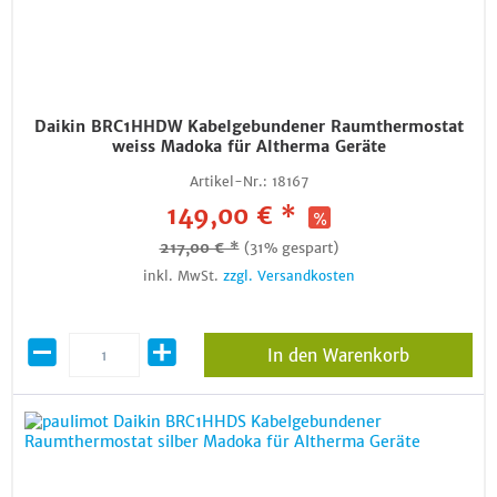
Daikin BRC1HHDW Kabelgebundener Raumthermostat
weiss Madoka für Altherma Geräte
Artikel-Nr.:
18167
149,00 € *
217,00 € *
(31% gespart)
inkl. MwSt.
zzgl. Versandkosten
In den Warenkorb