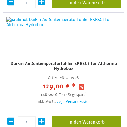
In den Warenkorb
Daikin Außentemperaturfühler EKRSC1 für Altherma
Hydrobox
Artikel-Nr.:
11998
129,00 € *
148,00 € *
(13% gespart)
inkl. MwSt.
zzgl. Versandkosten
In den Warenkorb