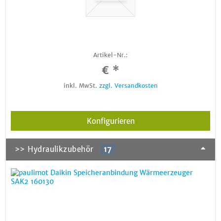
Artikel-Nr.:
€ *
inkl. MwSt.
zzgl. Versandkosten
Konfigurieren
>> Hydraulikzubehör
17