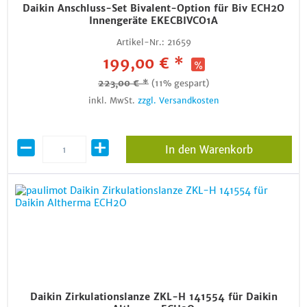
Daikin Anschluss-Set Bivalent-Option für Biv ECH2O
Innengeräte EKECBIVCO1A
Artikel-Nr.:
21659
199,00 € *
223,00 € *
(11% gespart)
inkl. MwSt.
zzgl. Versandkosten
In den Warenkorb
Daikin Zirkulationslanze ZKL-H 141554 für Daikin