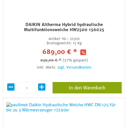
DAIKIN Altherma Hybrid hydraulische
Multifunktionsweiche HW2500 156025
Artikel-Nr.:
21506
Bruttogewicht:
15 Kg
689,00 € *
939,00 € *
(27% gespart)
inkl. MwSt.
zzgl. Versandkosten
In den Warenkorb