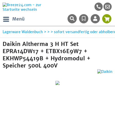
Menü
Lagerware Waldenbuch > > > sofort versandfertig oder abholbere
Daikin Altherma 3 H HT Set
EPRA14DW17 + ETBX16E9W7 +
EKHWP54419B + Hydromodul +
Speicher 500L 400V