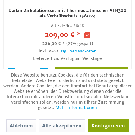
Daikin Zirkulationsset mit Thermostatmischer VTR300
als Verbrühschutz 156024
Artikel-Nr.:
21668
209,00 € *
286,00 € *
(27% gespart)
inkl. MwSt.
zzgl. Versandkosten
Lieferzeit ca. Verfügbar Werktage
In den Warenkorb
Diese Website benutzt Cookies, die für den technischen
Betrieb der Website erforderlich sind und stets gesetzt
werden. Andere Cookies, die den Komfort bei Benutzung dieser
Website erhöhen, der Direktwerbung dienen oder die
Interaktion mit anderen Websites und sozialen Netzwerken
vereinfachen sollen, werden nur mit Ihrer Zustimmung
gesetzt.
Mehr Informationen
Ablehnen
Alle akzeptieren
Konfigurieren