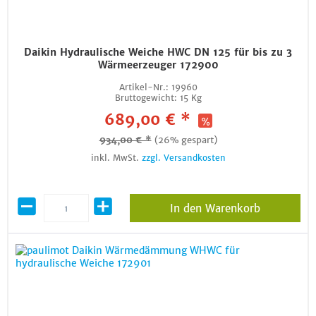
Daikin Hydraulische Weiche HWC DN 125 für bis zu 3
Wärmeerzeuger 172900
Artikel-Nr.:
19960
Bruttogewicht:
15 Kg
689,00 € *
934,00 € *
(26% gespart)
inkl. MwSt.
zzgl. Versandkosten
In den Warenkorb