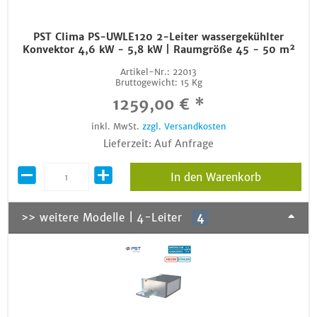
PST Clima PS-UWLE120 2-Leiter wassergekühlter
Konvektor 4,6 kW - 5,8 kW | Raumgröße 45 - 50 m²
Artikel-Nr.:
22013
Bruttogewicht:
15 Kg
1259,00 € *
inkl. MwSt.
zzgl. Versandkosten
Lieferzeit: Auf Anfrage
In den Warenkorb
>> weitere Modelle | 4-Leiter
4