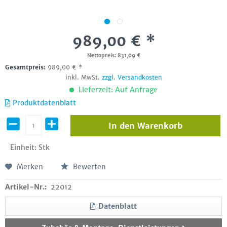
989,00 € *
Nettopreis: 831,09 €
Gesamtpreis:
989,00
€
*
inkl. MwSt.
zzgl. Versandkosten
Lieferzeit: Auf Anfrage
Produktdatenblatt
In den
Warenkorb
Einheit:
Stk
Merken
Bewerten
Artikel-Nr.:
22012
Datenblatt