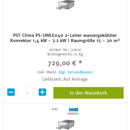
PST Clima PS-UWLE040 2-Leiter wassergekühlter
Konvektor 1,4 kW - 2.2 kW | Raumgröße 15 - 20 m²
Artikel-Nr.:
22010
Bruttogewicht:
15 Kg
729,00 € *
inkl. MwSt.
zzgl. Versandkosten
Lieferzeit: Auf Anfrage
In den Warenkorb