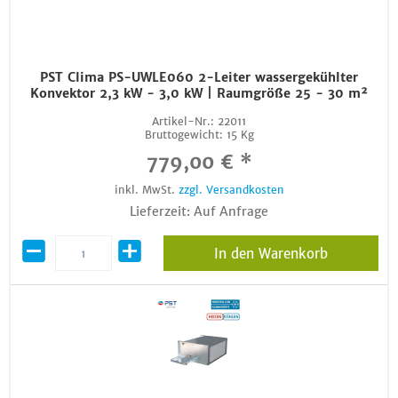
PST Clima PS-UWLE060 2-Leiter wassergekühlter
Konvektor 2,3 kW - 3,0 kW | Raumgröße 25 - 30 m²
Artikel-Nr.:
22011
Bruttogewicht:
15 Kg
779,00 € *
inkl. MwSt.
zzgl. Versandkosten
Lieferzeit: Auf Anfrage
In den Warenkorb