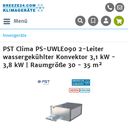
Menü
Innengeräte
PST Clima PS-UWLE090 2-Leiter
wassergekühlter Konvektor 3,1 kW -
3,8 kW | Raumgröße 30 - 35 m²