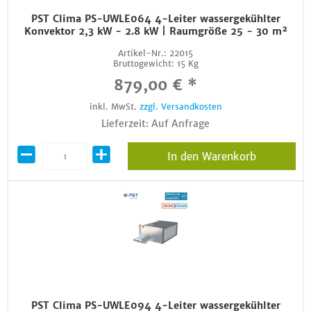
PST Clima PS-UWLE064 4-Leiter wassergekühlter
Konvektor 2,3 kW - 2.8 kW | Raumgröße 25 - 30 m²
Artikel-Nr.:
22015
Bruttogewicht:
15 Kg
879,00 € *
inkl. MwSt.
zzgl. Versandkosten
Lieferzeit: Auf Anfrage
In den Warenkorb
PST Clima PS-UWLE094 4-Leiter wassergekühlter