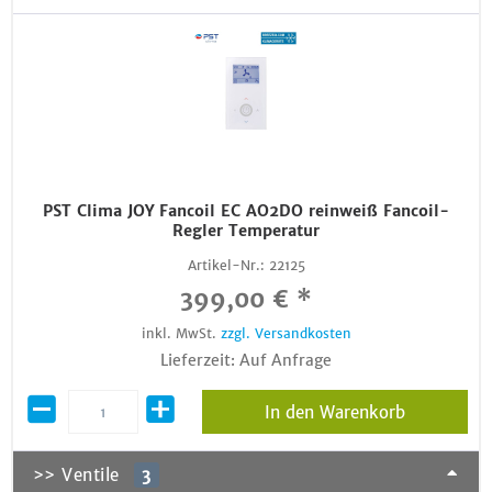
PST Clima JOY Fancoil EC AO2DO reinweiß Fancoil-
Regler Temperatur
Artikel-Nr.:
22125
399,00 € *
inkl. MwSt.
zzgl. Versandkosten
Lieferzeit: Auf Anfrage
In den Warenkorb
>> Ventile
3