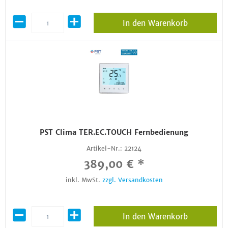
In den Warenkorb
PST Clima TER.EC.TOUCH Fernbedienung
Artikel-Nr.:
22124
389,00 € *
inkl. MwSt.
zzgl. Versandkosten
In den Warenkorb