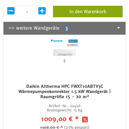
In den Warenkorb
>> weitere Wandgeräte
3
Daikin Altherma HPC FWXT10ABTV3C
Wärmepumpenkonvektor 1.5 kW Wandgerät |
Raumgröße 15 - 20 m²
Artikel-Nr.:
22456
Bruttogewicht:
15 Kg
1009,00 € *
1308,00 € *
(23% gespart)