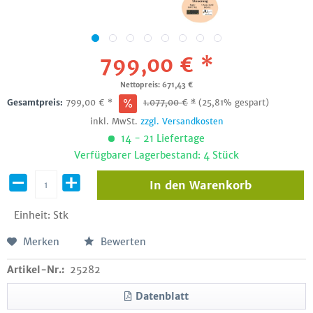
799,00 € *
Nettopreis: 671,43 €
Gesamtpreis:
799,00
€
*
1.077,00
€
*
(25,81% gespart)
inkl. MwSt.
zzgl. Versandkosten
14 - 21 Liefertage
Verfügbarer Lagerbestand: 4 Stück
In den
Warenkorb
Einheit:
Stk
Merken
Bewerten
Artikel-Nr.:
25282
Datenblatt