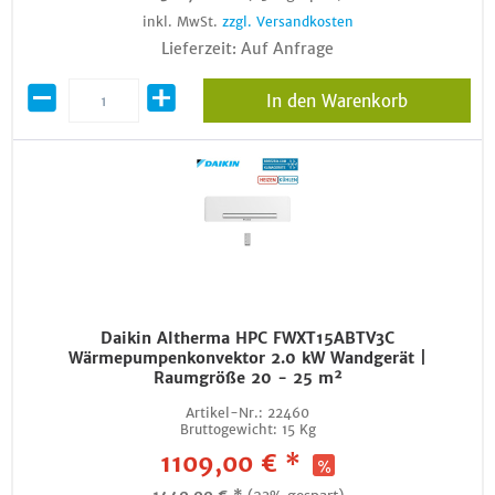
inkl. MwSt.
zzgl. Versandkosten
Lieferzeit: Auf Anfrage
In den Warenkorb
Daikin Altherma HPC FWXT15ABTV3C
Wärmepumpenkonvektor 2.0 kW Wandgerät |
Raumgröße 20 - 25 m²
Artikel-Nr.:
22460
Bruttogewicht:
15 Kg
1109,00 € *