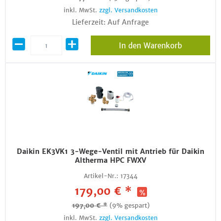
inkl. MwSt.
zzgl. Versandkosten
Lieferzeit: Auf Anfrage
In den Warenkorb
Daikin EK3VK1 3-Wege-Ventil mit Antrieb für Daikin
Altherma HPC FWXV
Artikel-Nr.:
17344
179,00 € *
197,00 € *
(9% gespart)
inkl. MwSt.
zzgl. Versandkosten