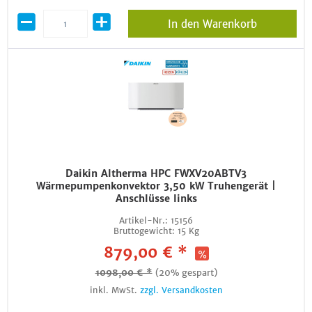
In den Warenkorb
Daikin Altherma HPC FWXV20ABTV3
Wärmepumpenkonvektor 3,50 kW Truhengerät |
Anschlüsse links
Artikel-Nr.:
15156
Bruttogewicht:
15 Kg
879,00 € *
1098,00 € *
(20% gespart)
inkl. MwSt.
zzgl. Versandkosten