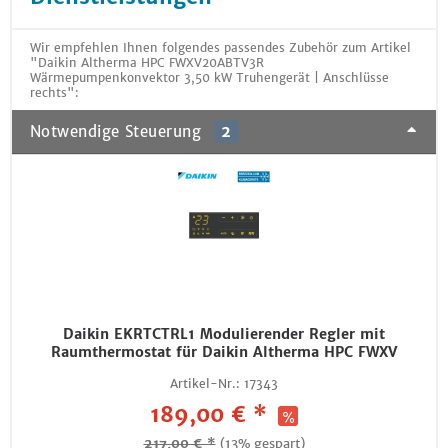
Wir empfehlen Ihnen folgendes passendes Zubehör zum Artikel
"Daikin Altherma HPC FWXV20ABTV3R
Wärmepumpenkonvektor 3,50 kW Truhengerät | Anschlüsse
rechts":
Notwendige Steuerung
2
Daikin EKRTCTRL1 Modulierender Regler mit
Raumthermostat für Daikin Altherma HPC FWXV
Artikel-Nr.:
17343
189,00 € *
217,00 € *
(13% gespart)