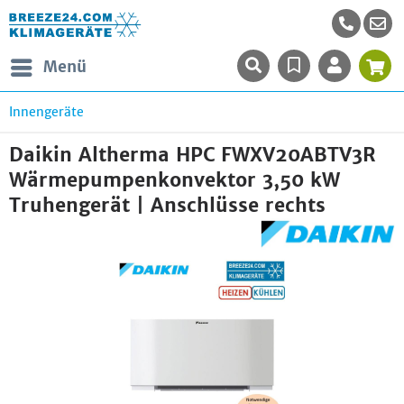
Menü
Innengeräte
Daikin Altherma HPC FWXV20ABTV3R
Wärmepumpenkonvektor 3,50 kW
Truhengerät | Anschlüsse rechts