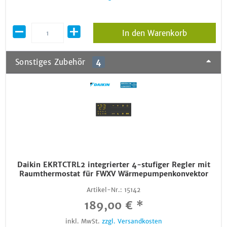
In den Warenkorb
Sonstiges Zubehör
4
Daikin EKRTCTRL2 integrierter 4-stufiger Regler mit
Raumthermostat für FWXV Wärmepumpenkonvektor
Artikel-Nr.:
15142
189,00 € *
inkl. MwSt.
zzgl. Versandkosten