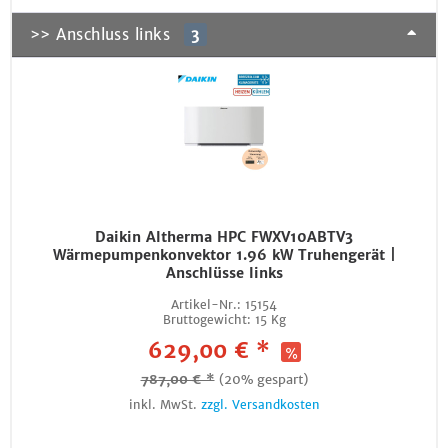
>> Anschluss links
3
Daikin Altherma HPC FWXV10ABTV3
Wärmepumpenkonvektor 1.96 kW Truhengerät |
Anschlüsse links
Artikel-Nr.:
15154
Bruttogewicht:
15 Kg
629,00 € *
787,00 € *
(20% gespart)
inkl. MwSt.
zzgl. Versandkosten