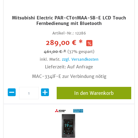
Mitsubishi Electric PAR-CT01MAA-SB-E LCD Touch
Fernbedienung mit Bluetooth
Artikel-Nr.:
12286
289,00 € *
461,00 € *
(37% gespart)
inkl. MwSt.
zzgl. Versandkosten
Lieferzeit: Auf Anfrage
MAC-334IF-E zur Verbindung nötig
In den Warenkorb