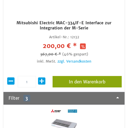
Mitsubishi Electric MAC-334IF-E Interface zur
Integration der M-Serie
Artikel-Nr.:
12132
200,00 € *
367,00 € *
(46% gespart)
inkl. MwSt.
zzgl. Versandkosten
In den Warenkorb
Filter
3