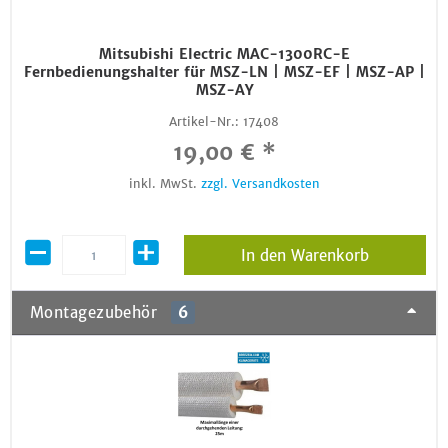
Mitsubishi Electric MAC-1300RC-E
Fernbedienungshalter für MSZ-LN | MSZ-EF | MSZ-AP |
MSZ-AY
Artikel-Nr.:
17408
19,00 € *
inkl. MwSt.
zzgl. Versandkosten
In den Warenkorb
Montagezubehör
6