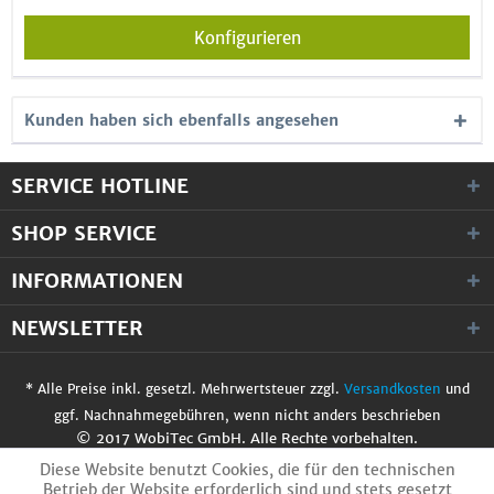
Konfigurieren
Kunden haben sich ebenfalls angesehen
SERVICE HOTLINE
SHOP SERVICE
INFORMATIONEN
NEWSLETTER
* Alle Preise inkl. gesetzl. Mehrwertsteuer zzgl.
Versandkosten
und
ggf. Nachnahmegebühren, wenn nicht anders beschrieben
© 2017 WobiTec GmbH. Alle Rechte vorbehalten.
Diese Website benutzt Cookies, die für den technischen
Betrieb der Website erforderlich sind und stets gesetzt