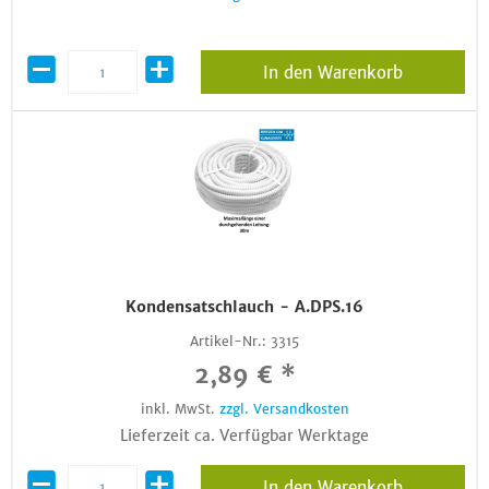
In den Warenkorb
Kondensatschlauch - A.DPS.16
Artikel-Nr.:
3315
2,89 € *
inkl. MwSt.
zzgl. Versandkosten
Lieferzeit ca. Verfügbar Werktage
In den Warenkorb