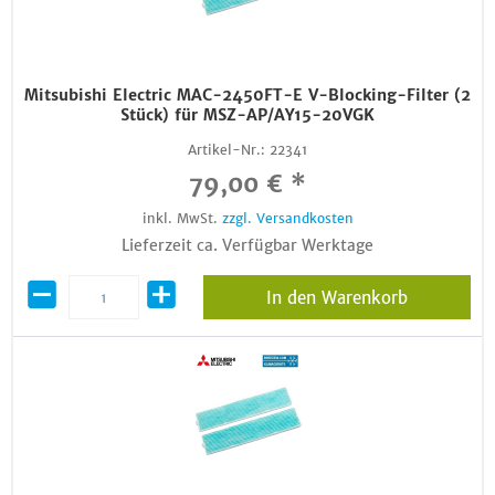
Mitsubishi Electric MAC-2450FT-E V-Blocking-Filter (2
Stück) für MSZ-AP/AY15-20VGK
Artikel-Nr.:
22341
79,00 € *
inkl. MwSt.
zzgl. Versandkosten
Lieferzeit ca. Verfügbar Werktage
In den Warenkorb