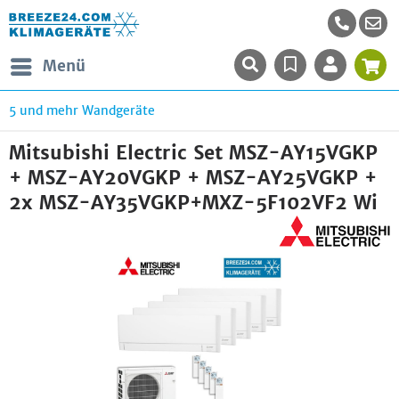
Menü
5 und mehr Wandgeräte
Mitsubishi Electric Set MSZ-AY15VGKP
+ MSZ-AY20VGKP + MSZ-AY25VGKP +
2x MSZ-AY35VGKP+MXZ-5F102VF2 Wi