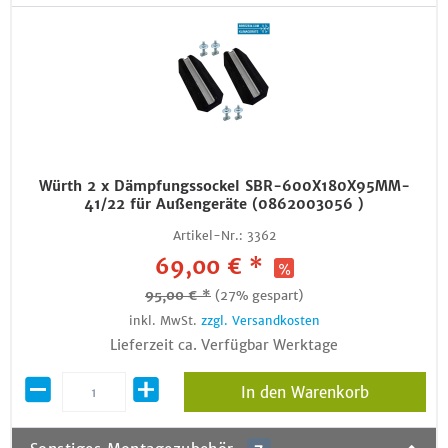
Würth 2 x Dämpfungssockel SBR-600X180X95MM-
41/22 für Außengeräte (0862003056 )
Artikel-Nr.:
3362
69,00 € *
95,00 € *
(27% gespart)
inkl. MwSt.
zzgl. Versandkosten
Lieferzeit ca. Verfügbar Werktage
In den Warenkorb