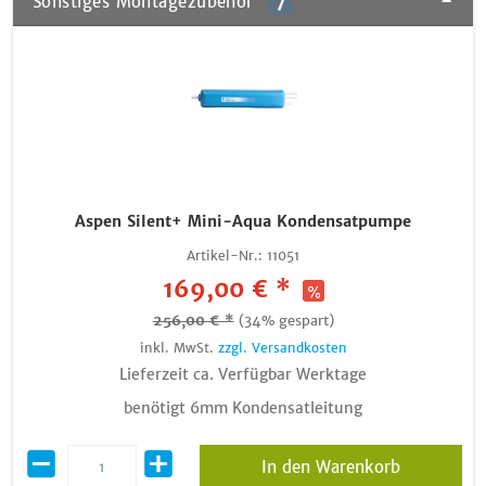
Sonstiges Montagezubehör
7
Aspen Silent+ Mini-Aqua Kondensatpumpe
Artikel-Nr.:
11051
169,00 € *
256,00 € *
(34% gespart)
inkl. MwSt.
zzgl. Versandkosten
Lieferzeit ca. Verfügbar Werktage
benötigt 6mm Kondensatleitung
In den Warenkorb