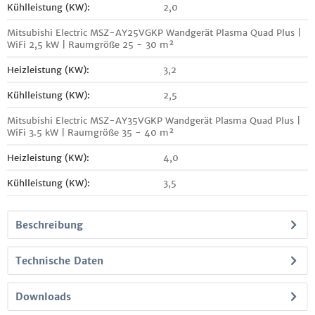
Kühlleistung (KW):
2,0
Mitsubishi Electric MSZ-AY25VGKP Wandgerät Plasma Quad Plus |
WiFi 2,5 kW | Raumgröße 25 - 30 m²
Heizleistung (KW):
3,2
Kühlleistung (KW):
2,5
Mitsubishi Electric MSZ-AY35VGKP Wandgerät Plasma Quad Plus |
WiFi 3.5 kW | Raumgröße 35 - 40 m²
Heizleistung (KW):
4,0
Kühlleistung (KW):
3,5
Beschreibung
Technische Daten
Downloads