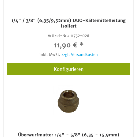
1/4" / 3/8" (6,35/9,52mm) DUO-Kältemittelleitung
isoliert
Artikel-Nr.:
11752-026
11,90 € *
inkl. MwSt.
zzgl. Versandkosten
Konfigurieren
Überwurfmutter 1/4" - 5/8" (6,35 - 15,9mm)