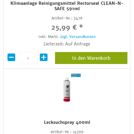
Klimaanlage Reinigungsmittel Rectorseal CLEAN-N-
SAFE 591ml
Artikel-Nr.:
3478
25,99 € *
inkl. MwSt.
zzgl. Versandkosten
Lieferzeit: Auf Anfrage
In den Warenkorb
Lecksuchspray 400ml
Artikel-Nr.:
14399