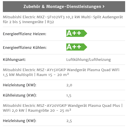
Zubehör & Montage-Dienstleistungen
Mitsubishi Electric MXZ-5F102VF3 10,2 kW Multi-Split Außengerät
für 2 bis 5 Innengeräte | R32
Energieeffizienz Heizen:
Energieeffizienz Kühlen:
Kühlungsart:
Luftkühlung/Luftheizung
Mitsubishi Electric MSZ-AY15VGKP Wandgerät Plasma Quad WiFi
1,5 kW Multisplit | Raum 15 - 20 m²
Heizleistung (KW):
2,0
Kühlleistung (KW):
1,5
Mitsubishi Electric MSZ-AY20VGKP Wandgerät Plasma Quad Plus |
WiFi 2,0 kW | Raumgröße 20 - 25 m²
Heizleistung (KW):
2,5