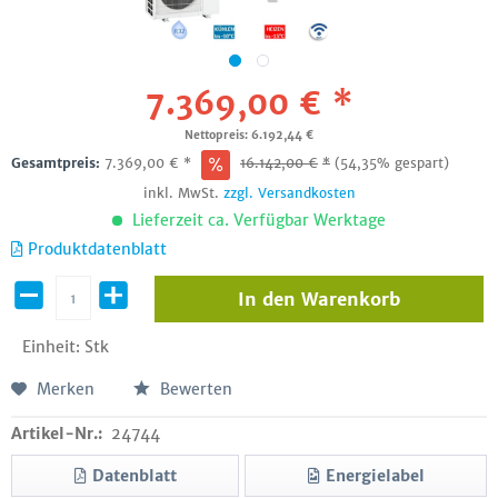
7.369,00 € *
Nettopreis: 6.192,44 €
Gesamtpreis:
7.369,00
€
*
16.142,00
€
*
(54,35% gespart)
inkl. MwSt.
zzgl. Versandkosten
Lieferzeit ca. Verfügbar Werktage
Produktdatenblatt
In den
Warenkorb
Einheit:
Stk
Merken
Bewerten
Artikel-Nr.:
24744
Datenblatt
Energielabel