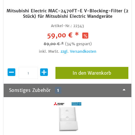
Mitsubishi Electric MAC-2470FT-E V-Blocking-Filter (2
Stück) für Mitsubishi Electric Wandgeräte
Artikel-Nr.:
22343
59,00 € *
89,00 € *
(34% gespart)
inkl. MwSt.
zzgl. Versandkosten
In den Warenkorb
Sonstiges Zubehör
1