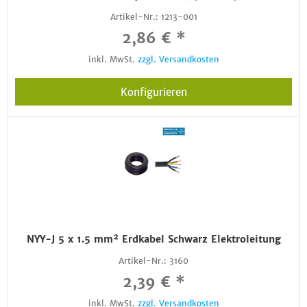
Artikel-Nr.:
1213-001
2,86 € *
inkl. MwSt.
zzgl. Versandkosten
Konfigurieren
NYY-J 5 x 1.5 mm² Erdkabel Schwarz Elektroleitung
Artikel-Nr.:
3160
2,39 € *
inkl. MwSt.
zzgl. Versandkosten