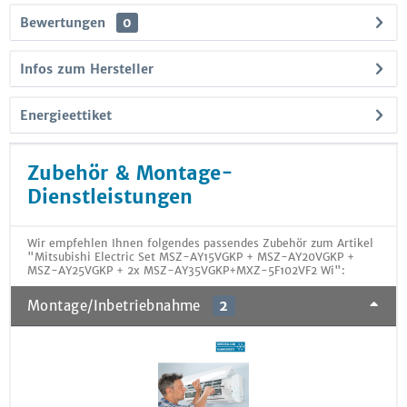
Bewertungen
0
Infos zum Hersteller
Energieettiket
Zubehör & Montage-
Dienstleistungen
Wir empfehlen Ihnen folgendes passendes Zubehör zum Artikel
"Mitsubishi Electric Set MSZ-AY15VGKP + MSZ-AY20VGKP +
MSZ-AY25VGKP + 2x MSZ-AY35VGKP+MXZ-5F102VF2 Wi":
Montage/Inbetriebnahme
2