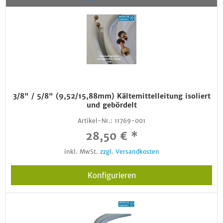
3/8" / 5/8" (9,52/15,88mm) Kältemittelleitung isoliert
und gebördelt
Artikel-Nr.:
11769-001
28,50 € *
inkl. MwSt.
zzgl. Versandkosten
Konfigurieren