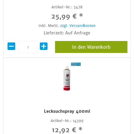
Artikel-Nr.:
3478
25,99 € *
inkl. MwSt.
zzgl. Versandkosten
Lieferzeit: Auf Anfrage
In den Warenkorb
Lecksuchspray 400ml
Artikel-Nr.:
14399
12,92 € *