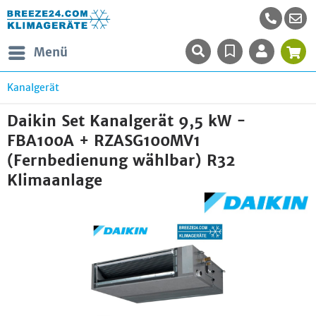
Menü
Kanalgerät
Daikin Set Kanalgerät 9,5 kW -
FBA100A + RZASG100MV1
(Fernbedienung wählbar) R32
Klimaanlage