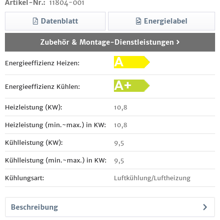
Artikel-Nr.:
11804-001
Datenblatt
Energielabel
Zubehör & Montage-Dienstleistungen
Energieeffizienz Heizen:
Energieeffizienz Kühlen:
Heizleistung (KW):
10,8
Heizleistung (min.~max.) in KW:
10,8
Kühlleistung (KW):
9,5
Kühlleistung (min.~max.) in KW:
9,5
Kühlungsart:
Luftkühlung/Luftheizung
Beschreibung