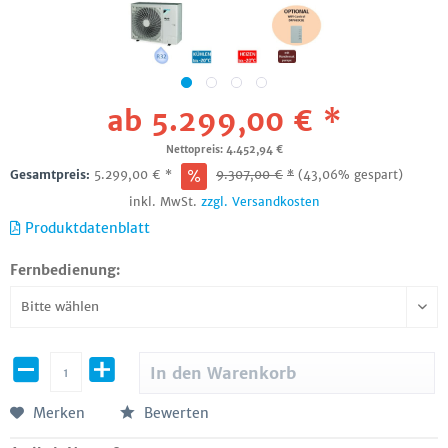
ab 5.299,00 € *
Nettopreis: 4.452,94 €
Gesamtpreis:
5.299,00
€
*
9.307,00
€
*
(43,06% gespart)
inkl. MwSt.
zzgl. Versandkosten
Produktdatenblatt
Fernbedienung:
In den
Warenkorb
Merken
Bewerten