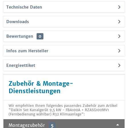
Technische Daten
Downloads
Bewertungen
0
Infos zum Hersteller
Energieettiket
Zubehör & Montage-
Dienstleistungen
Wir empfehlen Ihnen folgendes passendes Zubehör zum Artikel
"Daikin Set Kanalgerät 9,5 kW - FBA100A + RZASG100MV1
(Fernbedienung wählbar) R32 Klimaanlage":
Montagezubehör
5