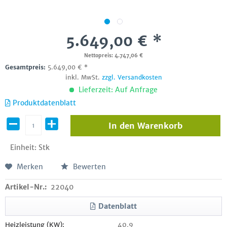
5.649,00 € *
Nettopreis: 4.747,06 €
Gesamtpreis:
5.649,00
€
*
inkl. MwSt.
zzgl. Versandkosten
Lieferzeit: Auf Anfrage
Produktdatenblatt
In den
Warenkorb
Einheit:
Stk
Merken
Bewerten
Artikel-Nr.:
22040
Datenblatt
Heizleistung (KW):
40,9