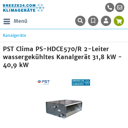
Menü
Kanalgeräte
PST Clima PS-HDCE570/R 2-Leiter
wassergekühltes Kanalgerät 31,8 kW -
40,9 kW