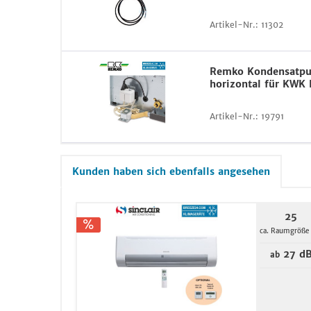
Artikel-Nr.:
11302
Remko Kondensatp
horizontal für KWK
Artikel-Nr.:
19791
Kunden haben sich ebenfalls angesehen
25
ca. Raumgröße
27 d
ab