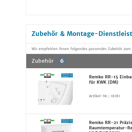
Zubehör & Montage-Dienstleis
Wir empfehlen Ihnen folgendes passendes Zubehör zum 
Zubehör
6
Remko RR-15 Einba
für KWK (DM)
Artikel-Nr.:
16181
Remko RR-21 Präzis
Raumtemperatur-Re