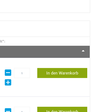
lt":
In den Warenkorb
In den Warenkorb