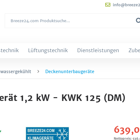
info@breeze
technik
Lüftungstechnik
Dienstleistungen
Zub
 wassergekühlt
Deckenunterbaugeräte
rät 1,2 kW - KWK 125 (DM)
639,0
Nettopreis: 536