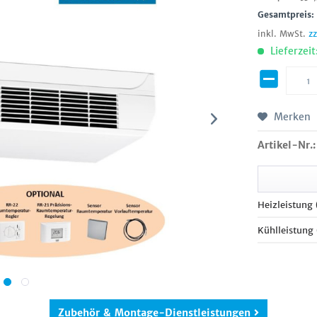
Gesamtpreis
inkl. MwSt.
z
Lieferzeit
Merken
Artikel-Nr.:
Heizleistung
Kühlleistung
Zubehör & Montage-Dienstleistungen