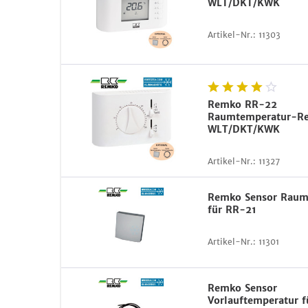
WLT/DKT/KWK
Artikel-Nr.:
11303
Remko RR-22
Raumtemperatur-Re
WLT/DKT/KWK
Artikel-Nr.:
11327
Remko Sensor Raum
für RR-21
Artikel-Nr.:
11301
Remko Sensor
Vorlauftemperatur 