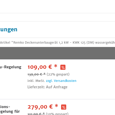
tungen
Artikel "Remko Deckenunterbaugerät 1,2 kW - KWK 125 (DM) wassergeküh
109,00 € *
u-Regelung
139,00 € *
(22% gespart)
inkl. MwSt.
zzgl. Versandkosten
Lieferzeit: Auf Anfrage
279,00 € *
ions-
gelung für
311,00 € *
(10% gespart)