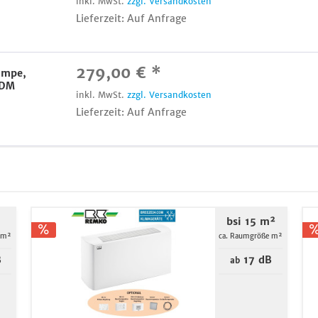
inkl. MwSt.
zzgl. Versandkosten
Lieferzeit: Auf Anfrage
279,00 € *
umpe,
 DM
inkl. MwSt.
zzgl. Versandkosten
Lieferzeit: Auf Anfrage
bsi 15 m²
 m²
ca. Raumgröße m²
B
17 dB
ab