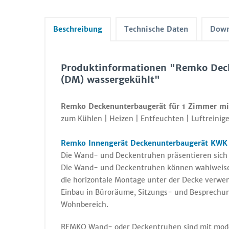
Beschreibung
Technische Daten
Down
Produktinformationen "Remko Dec
(DM) wassergekühlt"
Remko Deckenunterbaugerät für 1 Zimmer mi
zum Kühlen | Heizen | Entfeuchten | Luftreinige
Remko Innengerät Deckenunterbaugerät KWK 1
Die Wand- und Deckentruhen präsentieren sich
Die Wand- und Deckentruhen können wahlweise f
die horizontale Montage unter der Decke verwe
Einbau in Büroräume, Sitzungs- und Besprechu
Wohnbereich.
REMKO Wand- oder Deckentruhen sind mit moder