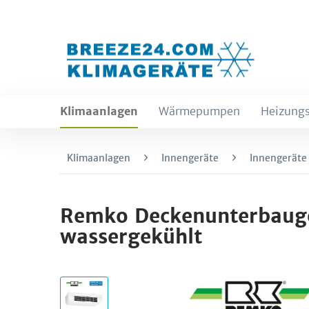
Klimaanlagen
Wärmepumpen
Heizungs
Klimaanlagen
Innengeräte
Innengeräte
Remko Deckenunterbauge
wassergekühlt