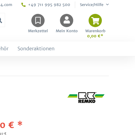
24.com
+49 711 995 982 500
Service/Hilfe
Merkzettel
Mein Konto
Warenkorb
0,00 €*
ehör
Sonderaktionen
0 € *
,97 €