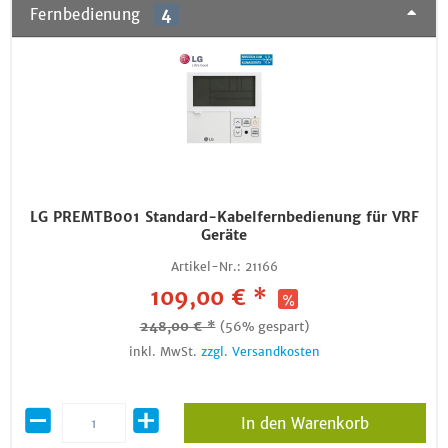
Fernbedienung
4
LG PREMTB001 Standard-Kabelfernbedienung für VRF
Geräte
Artikel-Nr.:
21166
109,00 € *
248,00 € *
(56% gespart)
inkl. MwSt.
zzgl. Versandkosten
In den Warenkorb