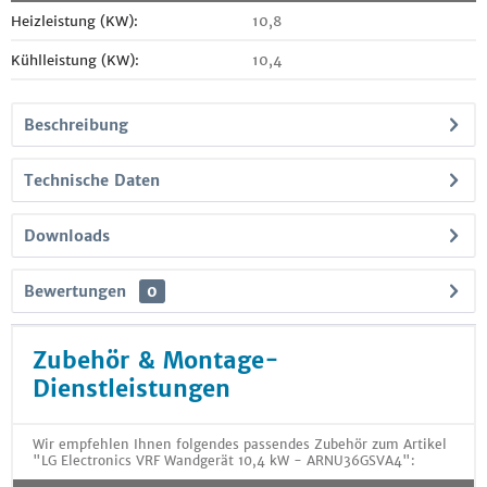
Heizleistung (KW):
10,8
Kühlleistung (KW):
10,4
Beschreibung
Technische Daten
Downloads
Bewertungen
0
Zubehör & Montage-
Dienstleistungen
Wir empfehlen Ihnen folgendes passendes Zubehör zum Artikel
"LG Electronics VRF Wandgerät 10,4 kW - ARNU36GSVA4":