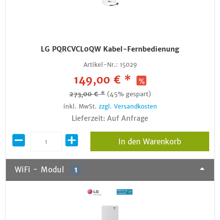
LG PQRCVCL0QW Kabel-Fernbedienung
Artikel-Nr.:
15029
149,00 € *
273,00 € *
(45% gespart)
inkl. MwSt.
zzgl. Versandkosten
Lieferzeit: Auf Anfrage
In den Warenkorb
WiFi - Modul
1