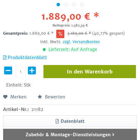
1.889,00 € *
Nettopreis: 1.587,39 €
Gesamtpreis:
1.889,00
€
*
3.189,00
€
*
(40,77% gespart)
inkl. MwSt.
zzgl. Versandkosten
Lieferzeit: Auf Anfrage
Produktdatenblatt
In den
Warenkorb
Einheit:
Stk
Merken
Bewerten
Artikel-Nr.:
21182
Datenblatt
Zubehör & Montage-Dienstleistungen