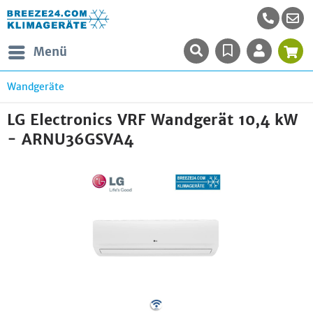
Menü
Wandgeräte
LG Electronics VRF Wandgerät 10,4 kW
- ARNU36GSVA4