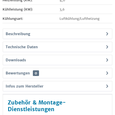
Heizleistung (KW):
4,0
Kühlleistung (KW):
3,6
Kühlungsart:
Luftkühlung/Luftheizung
Beschreibung
Technische Daten
Downloads
Bewertungen
0
Infos zum Hersteller
Zubehör & Montage-
Dienstleistungen