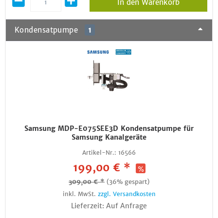
In den Warenkorb
Kondensatpumpe
1
Samsung MDP-E075SEE3D Kondensatpumpe für
Samsung Kanalgeräte
Artikel-Nr.:
16566
199,00 € *
309,00 € *
(36% gespart)
inkl. MwSt.
zzgl. Versandkosten
Lieferzeit: Auf Anfrage