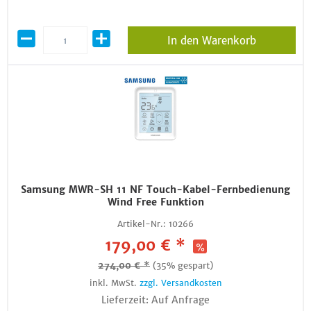
In den Warenkorb
Samsung MWR-SH 11 NF Touch-Kabel-Fernbedienung
Wind Free Funktion
Artikel-Nr.:
10266
179,00 € *
274,00 € *
(35% gespart)
inkl. MwSt.
zzgl. Versandkosten
Lieferzeit: Auf Anfrage