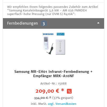
Wir empfehlen Ihnen folgendes passendes Zubehör zum Artikel
"Samsung Kanaleinbaugerät 3,6 kW - AM 036 FNMDEH
superflach-hohe Pressung (nur DVM S) R410A":
Fernbedienungen
3
Samsung MR-EH01 Infrarot-Fernbedienung +
Empfänger MRK-A10NF
Artikel-Nr.:
15088
209,00 € *
334,00 € *
(37% gespart)
inkl. MwSt.
zzgl. Versandkosten