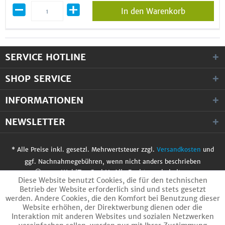
In den Warenkorb
SERVICE HOTLINE
SHOP SERVICE
INFORMATIONEN
NEWSLETTER
* Alle Preise inkl. gesetzl. Mehrwertsteuer zzgl.
Versandkosten
und
ggf. Nachnahmegebühren, wenn nicht anders beschrieben
© 2017 WobiTec GmbH. Alle Rechte vorbehalten.
Diese Website benutzt Cookies, die für den technischen
Betrieb der Website erforderlich sind und stets gesetzt
werden. Andere Cookies, die den Komfort bei Benutzung dieser
Website erhöhen, der Direktwerbung dienen oder die
Interaktion mit anderen Websites und sozialen Netzwerken