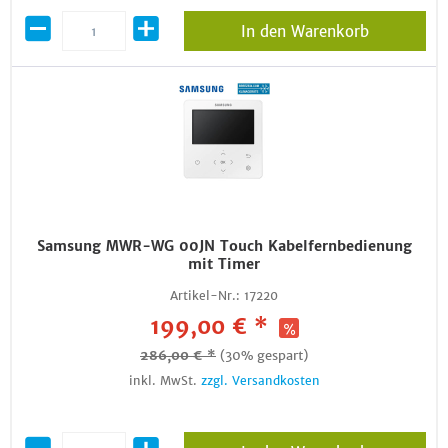
In den Warenkorb
Samsung MWR-WG 00JN Touch Kabelfernbedienung
mit Timer
Artikel-Nr.:
17220
199,00 € *
286,00 € *
(30% gespart)
inkl. MwSt.
zzgl. Versandkosten