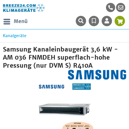
Menü
Kanalgeräte
Samsung Kanaleinbaugerät 3,6 kW -
AM 036 FNMDEH superflach-hohe
Pressung (nur DVM S) R410A