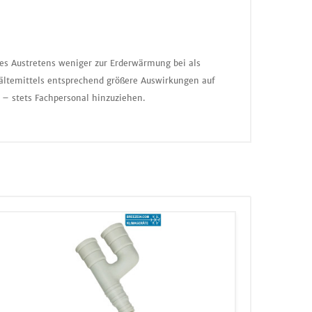
nes Austretens weniger zur Erderwärmung bei als
ältemittels entsprechend größere Auswirkungen auf
 – stets Fachpersonal hinzuziehen.