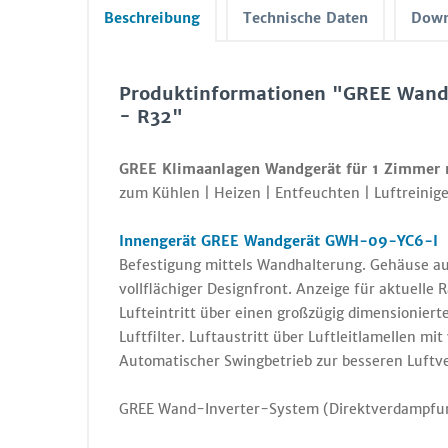
Beschreibung
Technische Daten
Down
Produktinformationen "GREE Wan
- R32"
GREE Klimaanlagen Wandgerät für 1 Zimmer 
zum Kühlen | Heizen | Entfeuchten | Luftreinige
Innengerät GREE Wandgerät GWH-09-YC6-I |
Befestigung mittels Wandhalterung. Gehäuse au
vollflächiger Designfront. Anzeige für aktuelle
Lufteintritt über einen großzügig dimensioniert
Luftfilter. Luftaustritt über Luftleitlamellen mi
Automatischer Swingbetrieb zur besseren Luftver
GREE Wand-Inverter-System (Direktverdampfu