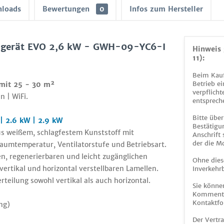
loads
Bewertungen
0
Infos zum Hersteller
dgerät EVO 2,6 kW - GWH-09-YC6-I
Hinweis 
11):
Beim Kauf
Betrieb ei
mit 25 - 30 m²
verpflicht
n | WiFi.
entsprech
Bitte über
 2.6 kW | 2.9 kW
Bestätigun
s weißem, schlagfestem Kunststoff mit
Anschrift
der die M
 Raumtemperatur, Ventilatorstufe und Betriebsart.
en, regenerierbaren und leicht zugänglichen
Ohne dies
t vertikal und horizontal verstellbaren Lamellen.
Inverkehrb
teilung sowohl vertikal als auch horizontal.
Sie könne
Kommentar
Kontaktfo
ng)
Der Vertr