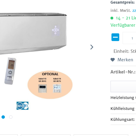
Gesamtpreis
inkl. MwSt.
z
14 - 21 Li
Verfügbarer
Einheit:
St
Merken
Artikel-Nr.:
Heizleistung
Kühlleistung
Kühlungsart: