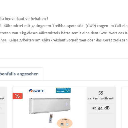
ischenverkauf vorbehalten !
i. Kältemittel mit geringerem Treibhauspotential (GWP) tragen im Fall ei
treten von 1 kg dieses Kältemittels hätte somit eine dem GWP-Wert des K
ahre. Keine Arbeiten am Kältekreislauf vornehmen oder das Gerät zerlegen
benfalls angesehen
55
 m²
ca. Raumgröße m²
B
34 dB
ab