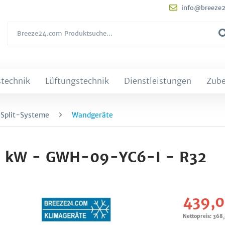
info@breeze
technik
Lüftungstechnik
Dienstleistungen
Zub
 Split-Systeme
Wandgeräte
6 kW - GWH-09-YC6-I - R32
439,0
Nettopreis: 368